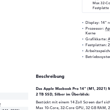
Max 32-Co
Festplatte 
Display: 14" r
Prozessor:
Ap
Kerne
Grafikkarte:
A
Festplatten: 
Arbeitsspeic
Betriebssyst
Beschreibung
Das Apple Macbook Pro 14" (M1, 2021) 
2 TB SSD, Silber im Überblick:
Bestückt mit einem 14 Zoll Screen darf s
o
Max 10-Core, 32-Core GPU, 32 GB RAM, 2 