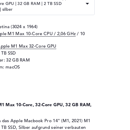
re GPU | 32 GB RAM | 2 TB SSD
| silber
etina (3024 x 1964)
ple M1 Max 10-Core CPU / 2,06 GHz
/ 10
pple M1 Max 32-Core GPU
2 TB SSD
her: 32 GB RAM
em: macOS
M1 Max 10-Core, 32-Core GPU, 32 GB RAM,
ich das Apple Macbook Pro 14" (M1, 2021) M1
TB SSD, Silber aufgrund seiner verbauten