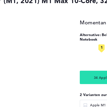
 (M1, 2021) M1 Max 10-Core, 3
Momentan n
Alternative: B
Notebook
34 Appl
2 Varianten zu
Apple M1 