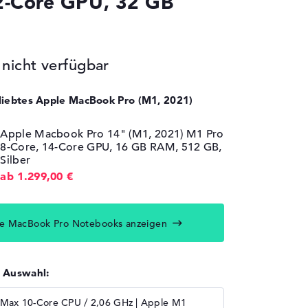
2-Core GPU, 32 GB
icht verfügbar
eliebtes Apple MacBook Pro (M1, 2021)
Apple Macbook Pro 14" (M1, 2021) M1 Pro
8-Core, 14-Core GPU, 16 GB RAM, 512 GB,
Silber
ab 1.299,00 €
e MacBook Pro Notebooks anzeigen
r Auswahl:
Max 10-Core CPU / 2,06 GHz | Apple M1