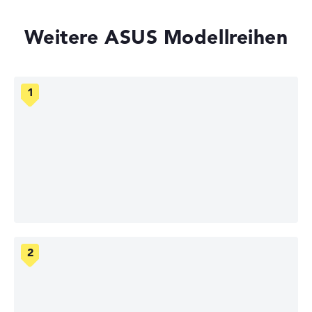
Weitere ASUS Modellreihen
ASUS ZenBook