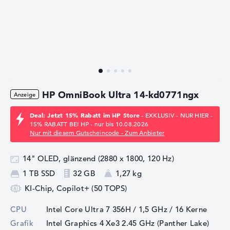
HP OmniBook Ultra 14-kd0771ngx
Deal: Jetzt 15% Rabatt im HP Store
- EXKLUSIV - NUR HIER -
15% RABATT BEI HP - nur bis 10.08.2026
Nur mit diesem Gutscheincode - Zum Anbieter
14" OLED, glänzend (2880 x 1800, 120 Hz)
1 TB SSD
32 GB
1,27 kg
KI-Chip, Copilot+ (50 TOPS)
CPU
Intel Core Ultra 7 356H / 1,5 GHz
/ 16 Kerne
Grafik
Intel Graphics 4 Xe3 2.45 GHz (Panther Lake)