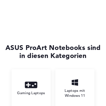
ASUS TUF Gaming
ASUS ROG Series
ASUS ProArt Notebooks sind
in diesen Kategorien
ASUS ProArt
Laptops mit
Gaming Laptops
Windows 11
ASUS Business