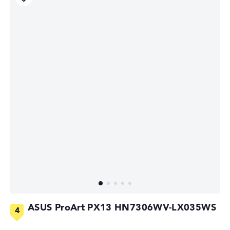
ASUS ProArt PX13 HN7306WV-LX035WS