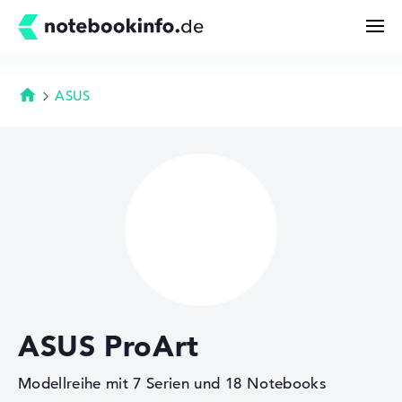
ASUS
Startseite
Suchen
Konfigurator
Kaufberatung
Technik & Wissen
ASUS ProArt
Deals
Modellreihe mit 7 Serien und 18 Notebooks
Merkzettel