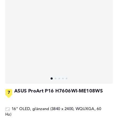
ASUS ProArt P16 H7606WI-ME108WS
16" OLED, glänzend (3840 x 2400, WQUXGA, 60
Hz)