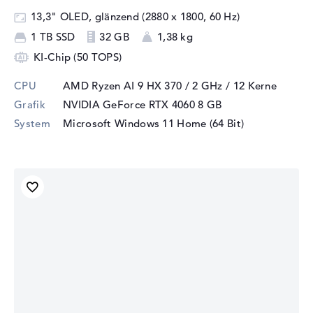
13,3" OLED, glänzend (2880 x 1800, 60 Hz)
1 TB SSD
32 GB
1,38 kg
KI-Chip (50 TOPS)
CPU
AMD Ryzen AI 9 HX 370 / 2 GHz
/ 12 Kerne
Grafik
NVIDIA GeForce RTX 4060
8 GB
System
Microsoft Windows 11 Home (64 Bit)