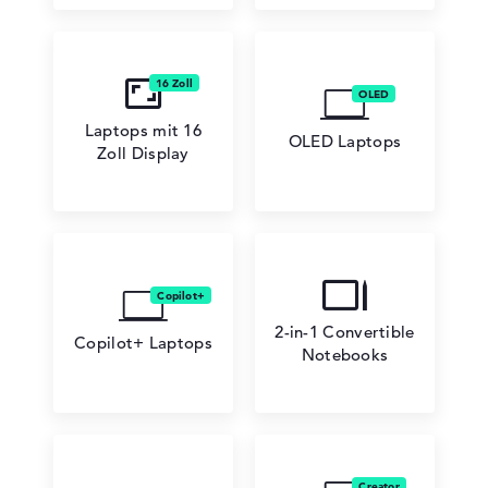
ASUS Chromebook
Laptops mit 16
OLED Laptops
Zoll Display
ASUS Zenbook Pro
2-in-1 Convertible
Copilot+ Laptops
Notebooks
ASUS ZenBook Flip