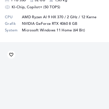
KI-Chip, Copilot+ (50 TOPS)
CPU
AMD Ryzen AI 9 HX 370 / 2 GHz
/ 12 Kerne
Grafik
NVIDIA GeForce RTX 4060
8 GB
System
Microsoft Windows 11 Home (64 Bit)