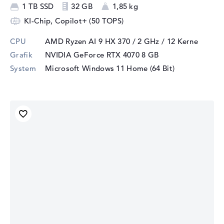
1 TB SSD
32 GB
1,85 kg
KI-Chip, Copilot+ (50 TOPS)
CPU
AMD Ryzen AI 9 HX 370 / 2 GHz
/ 12 Kerne
Grafik
NVIDIA GeForce RTX 4070
8 GB
System
Microsoft Windows 11 Home (64 Bit)