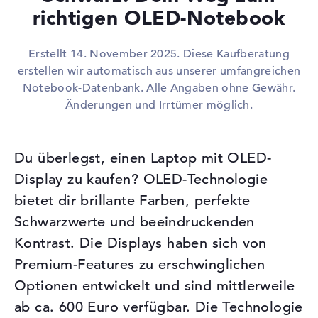
richtigen OLED-Notebook
Erstellt 14. November 2025. Diese Kaufberatung
erstellen wir automatisch aus unserer umfangreichen
Notebook-Datenbank. Alle Angaben ohne Gewähr.
Änderungen und Irrtümer möglich.
Du überlegst, einen Laptop mit OLED-
Display zu kaufen? OLED-Technologie
bietet dir brillante Farben, perfekte
Schwarzwerte und beeindruckenden
Kontrast. Die Displays haben sich von
Premium-Features zu erschwinglichen
Optionen entwickelt und sind mittlerweile
ab ca. 600 Euro verfügbar. Die Technologie