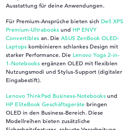
Ausstattung für deine Anwendungen.
Für Premium-Ansprüche bieten sich
Dell XPS
Premium-Ultrabooks
und
HP ENVY
Convertibles
an. Die
ASUS ZenBook OLED-
Laptops
kombinieren schlankes Design mit
starker Performance. Die
Lenovo Yoga 2-in-
1-Notebooks
ergänzen OLED mit flexiblen
Nutzungsmodi und Stylus-Support (digitaler
Eingabestift).
Lenovo ThinkPad Business-Notebooks
und
HP EliteBook Geschäftsgeräte
bringen
OLED in den Business-Bereich. Diese
Modellreihen bieten zusätzliche
Sicherheitsfeatures, robuste Verarbeitung