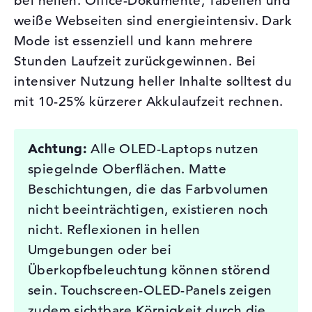
bei hellen. Office-Dokumente, Tabellen und
weiße Webseiten sind energieintensiv. Dark
Mode ist essenziell und kann mehrere
Stunden Laufzeit zurückgewinnen. Bei
intensiver Nutzung heller Inhalte solltest du
mit 10-25% kürzerer Akkulaufzeit rechnen.
Achtung:
Alle OLED-Laptops nutzen
spiegelnde Oberflächen. Matte
Beschichtungen, die das Farbvolumen
nicht beeinträchtigen, existieren noch
nicht. Reflexionen in hellen
Umgebungen oder bei
Überkopfbeleuchtung können störend
sein. Touchscreen-OLED-Panels zeigen
zudem sichtbare Körnigkeit durch die