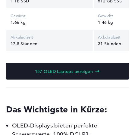
1 TB SSD
512 GB SSD
1,66 kg
1,46 kg
17,8 Stunden
31 Stunden
157 OLED Laptops anzeigen
Das Wichtigste in Kürze:
OLED-Displays bieten perfekte
Schwarzwerte, 100% DCI-P3-