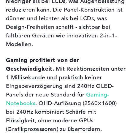
niedriger als bei LCDs, was Augenbelastung
reduzieren kann. Die Panel-Konstruktion ist
dünner und leichter als bei LCDs, was
Design-Freiheiten schafft - sichtbar bei
faltbaren Geräten wie innovativen 2-in-1-
Modellen.
Gaming profitiert von der
Geschwindigkeit.
Mit Reaktionszeiten unter
1 Millisekunde und praktisch keiner
Eingabeverzögerung sind 240Hz OLED-
Panels der neue Standard für
Gaming-
Notebooks
. QHD-Auflösung (2560×1600)
bei 240Hz kombiniert Schärfe mit
Flüssigkeit, ohne moderne GPUs
(Grafikprozessoren) zu überfordern.