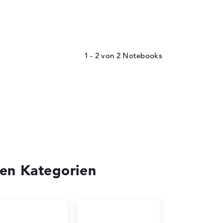
1 - 2
von
2
en Kategorien