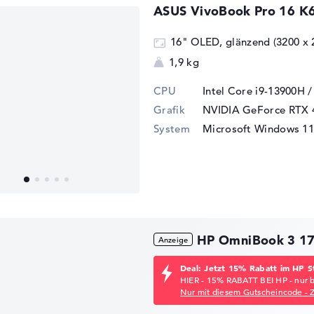
ASUS VivoBook Pro 16 
16" OLED, glänzend (3200 x 
1,9 kg
CPU
Intel Core i9-13900H 
Grafik
NVIDIA GeForce RTX 
System
Microsoft Windows 11 
HP OmniBook 3 1
Deal: Jetzt 15% Rabatt im HP S
HIER - 15% RABATT BEI HP - nur 
Nur mit diesem Gutscheincode - 