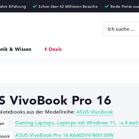
hnik & Wissen
Deals
 VivoBook Pro 16
 Notebooks aus der Modellreihe:
ASUS VivoBook
Gaming Laptops
Laptops mit Windows 11
4 wei
en
ASUS VivoBook Pro 16 K6602VV-MX130W
book