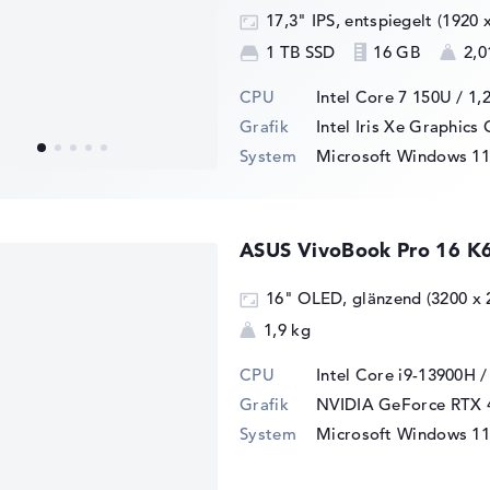
17,3" IPS, entspiegelt (1920 
1 TB SSD
16 GB
2,0
CPU
Intel Core 7 150U / 1,
Grafik
Intel Iris Xe Graphics
System
Microsoft Windows 11
ASUS VivoBook Pro 16 
16" OLED, glänzend (3200 x 
1,9 kg
CPU
Intel Core i9-13900H 
Grafik
NVIDIA GeForce RTX 
System
Microsoft Windows 11 