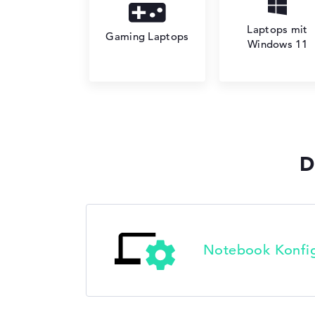
Laptops mit
Gaming Laptops
Windows 11
D
Notebook Konfig