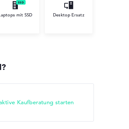
Laptops mit SSD
Desktop Ersatz
l?
raktive Kaufberatung starten