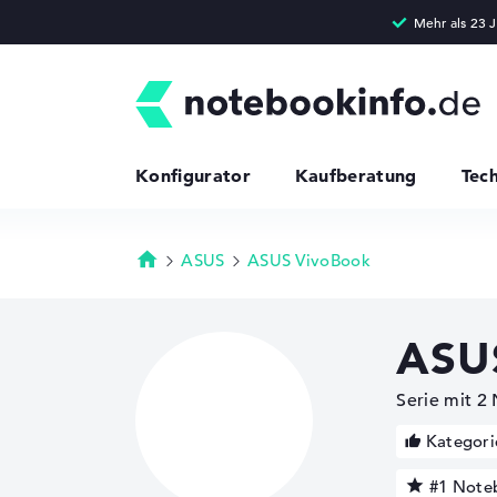
Konfigurator
Kaufberatung
Tec
ASUS
ASUS VivoBook
Startseite
ASUS
Serie mit 2
Kategori
#1 Note