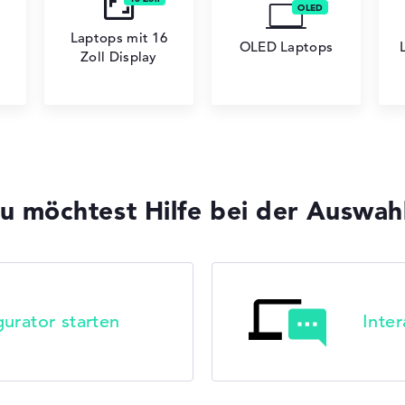
Laptops mit 16
OLED Laptops
Zoll Display
u möchtest Hilfe bei der Auswah
urator starten
Inte