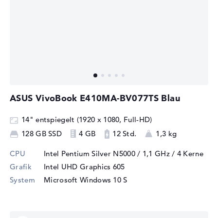
ASUS VivoBook E410MA-BV077TS Blau
14" entspiegelt (1920 x 1080, Full-HD)
128 GB SSD
4 GB
12 Std.
1,3 kg
CPU
Intel Pentium Silver N5000 / 1,1 GHz
/ 4 Kerne
Grafik
Intel UHD Graphics 605
System
Microsoft Windows 10 S