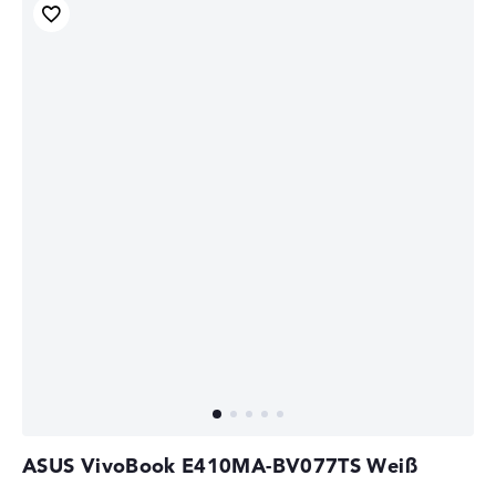
ASUS VivoBook E410MA-BV077TS Weiß