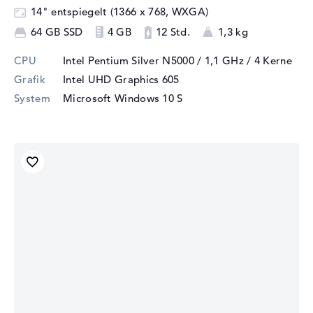
14" entspiegelt (1366 x 768, WXGA)
64 GB SSD
4 GB
12 Std.
1,3 kg
CPU
Intel Pentium Silver N5000 / 1,1 GHz
/ 4 Kerne
Grafik
Intel UHD Graphics 605
System
Microsoft Windows 10 S