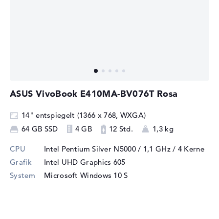
ASUS VivoBook E410MA-BV076T Rosa
14" entspiegelt (1366 x 768, WXGA)
64 GB SSD
4 GB
12 Std.
1,3 kg
CPU
Intel Pentium Silver N5000 / 1,1 GHz
/ 4 Kerne
Grafik
Intel UHD Graphics 605
System
Microsoft Windows 10 S