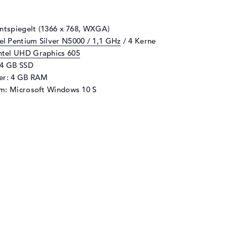
entspiegelt (1366 x 768, WXGA)
tel Pentium Silver N5000 / 1,1 GHz
/ 4 Kerne
ntel UHD Graphics 605
64 GB SSD
her: 4 GB RAM
m: Microsoft Windows 10 S