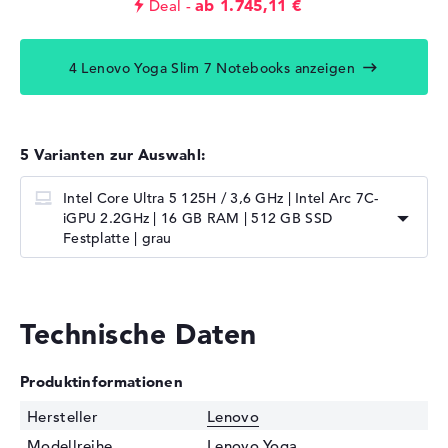
ab 1.745,11 €
Deal
4 Lenovo Yoga Slim 7 Notebooks anzeigen
5 Varianten zur Auswahl:
Intel Core Ultra 5 125H / 3,6 GHz | Intel Arc 7C-
iGPU 2.2GHz | 16 GB RAM | 512 GB SSD
Festplatte | grau
Technische Daten
Produktinformationen
Hersteller
Lenovo
Modellreihe
Lenovo Yoga