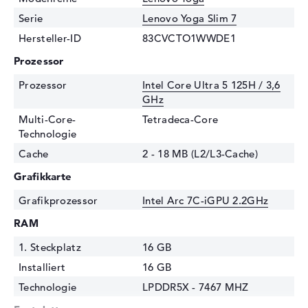
Serie
Lenovo Yoga Slim 7
Hersteller-ID
83CVCTO1WWDE1
Prozessor
Prozessor
Intel Core Ultra 5 125H / 3,6
GHz
Multi-Core-
Tetradeca-Core
Technologie
Cache
2 - 18 MB (L2/L3-Cache)
Grafikkarte
Grafikprozessor
Intel Arc 7C-iGPU 2.2GHz
RAM
1. Steckplatz
16 GB
Installiert
16 GB
Technologie
LPDDR5X - 7467 MHZ