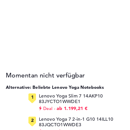
Momentan nicht verfügbar
Alternative: Beliebte Lenovo Yoga Notebooks
Lenovo Yoga Slim 7 14AKP10
83JYCTO1WWDE1
ab 1.199,21 €
Deal
Lenovo Yoga 7 2-in-1 G10 14ILL10
83JQCTO1WWDE3