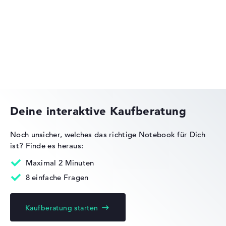
Lenovo IdeaPad
Lenovo ThinkPad
Deine interaktive Kaufberatung
Noch unsicher, welches das richtige Notebook für Dich
ist?
Finde es heraus:
Lenovo Legion
Maximal 2 Minuten
8 einfache Fragen
Kaufberatung starten
Lenovo Yoga