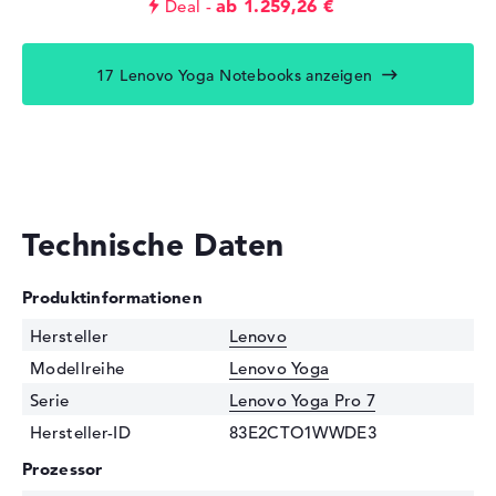
ab 1.259,26 €
Deal
17 Lenovo Yoga Notebooks anzeigen
Technische Daten
Produktinformationen
Hersteller
Lenovo
Modellreihe
Lenovo Yoga
Serie
Lenovo Yoga Pro 7
Hersteller-ID
83E2CTO1WWDE3
Prozessor