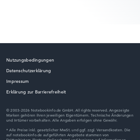
Lenovo LOQ
Nutzungsbedingungen
Datenschutzerklärung
Lenovo ThinkBook
Impressum
Erklärung zur Barrierefreiheit
© 2003-2026 Notebookinfo.de GmbH. All rights reserved. Angezeigte
Marken gehören ihren jeweiligen Eigentümern. Technische Änderungen
Lenovo Chromebook
und Irrtümer vorbehalten. Alle Angaben erfolgen ohne Gewähr.