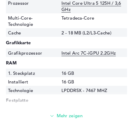
Prozessor
Intel Core Ultra 5 125H / 3,6
GHz
Multi-Core-
Tetradeca-Core
Technologie
Cache
2 - 18 MB (L2/L3-Cache)
Grafikkarte
Grafikprozessor
Intel Arc 7C-iGPU 2.2GHz
RAM
1. Steckplatz
16 GB
Installiert
16 GB
Technologie
LPDDR5X - 7467 MHZ
Festplatte
Festplatte
512 GB SSD
Schnittstelle
PCIe
Optische Speicher