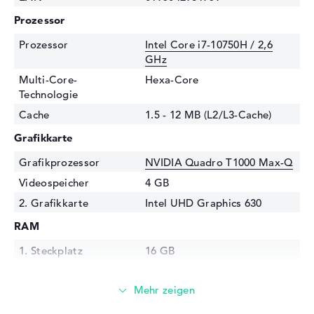
Prozessor
Prozessor
Intel Core i7-10750H / 2,6
GHz
Multi-Core-
Hexa-Core
Technologie
Cache
1.5 - 12 MB (L2/L3-Cache)
Grafikkarte
Grafikprozessor
NVIDIA Quadro T1000 Max-Q
Videospeicher
4 GB
2. Grafikkarte
Intel UHD Graphics 630
RAM
1. Steckplatz
16 GB
2. Steckplatz
Frei
Installiert
16 GB
Technologie
DDR4 SDRAM - PC4-23466 -