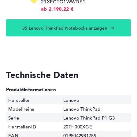
21XECTO1WWDE1
ab 2.190,22 €
85 Lenovo ThinkPad Notebooks anzeigen
Technische Daten
Produktinformationen
Hersteller
Lenovo
Modellreihe
Lenovo ThinkPad
Serie
Lenovo ThinkPad P1 G3
Hersteller-ID
20TH000XGE
EAN
0195042981759