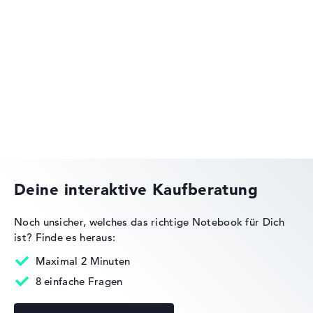
Lenovo ThinkPad
Lenovo IdeaPad
Deine interaktive Kaufberatung
Noch unsicher, welches das richtige Notebook für Dich
ist?
Finde es heraus:
Lenovo Legion
Maximal 2 Minuten
8 einfache Fragen