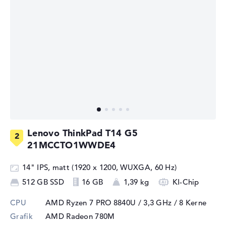
Lenovo ThinkPad T14 G5
21MCCTO1WWDE4
14" IPS, matt (1920 x 1200, WUXGA, 60 Hz)
512 GB SSD
16 GB
1,39 kg
KI-Chip
CPU
AMD Ryzen 7 PRO 8840U / 3,3 GHz
/ 8 Kerne
Grafik
AMD Radeon 780M