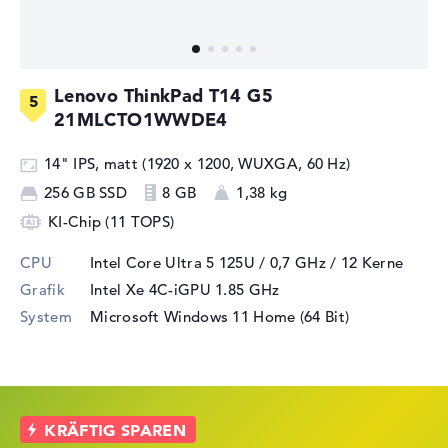
Lenovo ThinkPad T14 G5
21MLCTO1WWDE4
14" IPS, matt (1920 x 1200, WUXGA, 60 Hz)
256 GB SSD
8 GB
1,38 kg
KI-Chip (11 TOPS)
CPU
Intel Core Ultra 5 125U / 0,7 GHz
/ 12 Kerne
Grafik
Intel Xe 4C-iGPU 1.85 GHz
System
Microsoft Windows 11 Home (64 Bit)