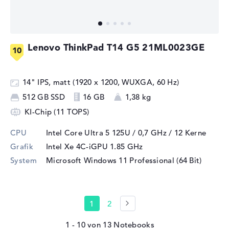
Lenovo ThinkPad T14 G5 21ML0023GE
14" IPS, matt (1920 x 1200, WUXGA, 60 Hz)
512 GB SSD
16 GB
1,38 kg
KI-Chip (11 TOPS)
CPU
Intel Core Ultra 5 125U / 0,7 GHz
/ 12 Kerne
Grafik
Intel Xe 4C-iGPU 1.85 GHz
System
Microsoft Windows 11 Professional (64 Bit)
1
2
1 - 10
von
13