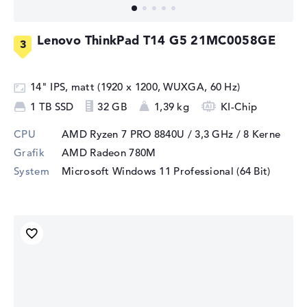
Lenovo ThinkPad T14 G5 21MC0058GE
14" IPS, matt (1920 x 1200, WUXGA, 60 Hz)
1 TB SSD
32 GB
1,39 kg
KI-Chip
CPU
AMD Ryzen 7 PRO 8840U / 3,3 GHz
/ 8 Kerne
Grafik
AMD Radeon 780M
System
Microsoft Windows 11 Professional (64 Bit)