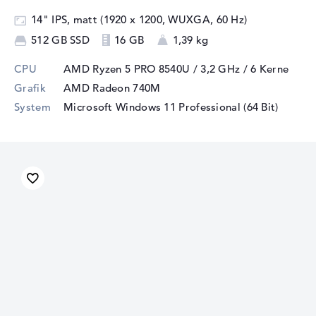
14" IPS, matt (1920 x 1200, WUXGA, 60 Hz)
512 GB SSD
16 GB
1,39 kg
CPU
AMD Ryzen 5 PRO 8540U / 3,2 GHz
/ 6 Kerne
Grafik
AMD Radeon 740M
System
Microsoft Windows 11 Professional (64 Bit)