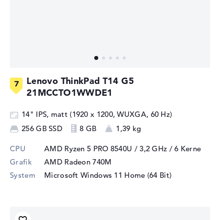
Lenovo ThinkPad T14 G5
21MCCTO1WWDE1
14" IPS, matt (1920 x 1200, WUXGA, 60 Hz)
256 GB SSD
8 GB
1,39 kg
CPU
AMD Ryzen 5 PRO 8540U / 3,2 GHz
/ 6 Kerne
Grafik
AMD Radeon 740M
System
Microsoft Windows 11 Home (64 Bit)