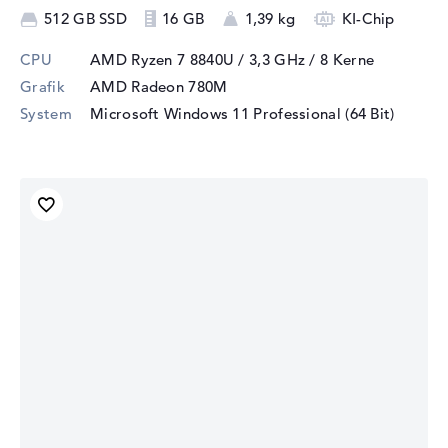
512 GB SSD
16 GB
1,39 kg
KI-Chip
CPU
AMD Ryzen 7 8840U / 3,3 GHz
/ 8 Kerne
Grafik
AMD Radeon 780M
System
Microsoft Windows 11 Professional (64 Bit)