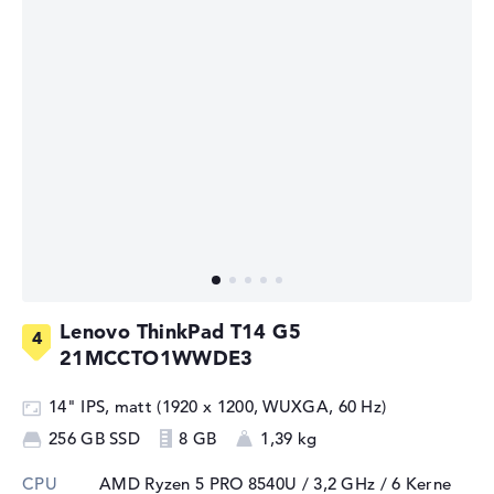
Lenovo ThinkPad T14 G5
21MCCTO1WWDE3
14" IPS, matt (1920 x 1200, WUXGA, 60 Hz)
256 GB SSD
8 GB
1,39 kg
CPU
AMD Ryzen 5 PRO 8540U / 3,2 GHz
/ 6 Kerne