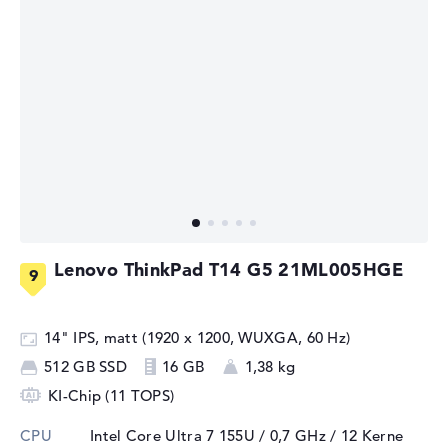
Lenovo ThinkPad T14 G5 21ML005HGE
14" IPS, matt (1920 x 1200, WUXGA, 60 Hz)
512 GB SSD
16 GB
1,38 kg
KI-Chip (11 TOPS)
CPU
Intel Core Ultra 7 155U / 0,7 GHz
/ 12 Kerne