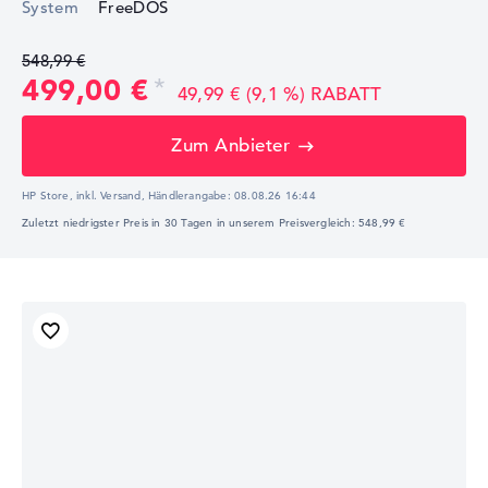
System
FreeDOS
548,99 €
499,00 €
49,99 € (9,1 %) RABATT
Zum Anbieter
HP Store, inkl. Versand,
Händlerangabe:
08.08.26 16:44
Zuletzt niedrigster Preis in 30 Tagen in unserem Preisvergleich: 548,99 €