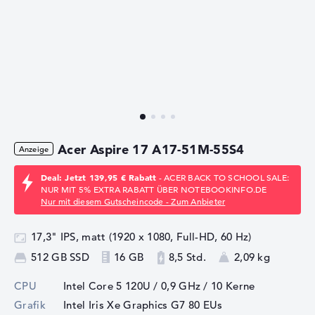
Acer Aspire 17 A17-51M-55S4
Deal: Jetzt 139,95 € Rabatt
- ACER BACK TO SCHOOL SALE:
NUR MIT 5% EXTRA RABATT ÜBER NOTEBOOKINFO.DE
Nur mit diesem Gutscheincode - Zum Anbieter
17,3" IPS, matt (1920 x 1080, Full-HD, 60 Hz)
512 GB SSD
16 GB
8,5 Std.
2,09 kg
CPU
Intel Core 5 120U / 0,9 GHz
/ 10 Kerne
Grafik
Intel Iris Xe Graphics G7 80 EUs