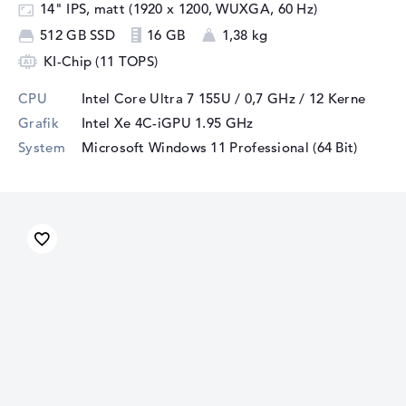
14" IPS, matt (1920 x 1200, WUXGA, 60 Hz)
512 GB SSD
16 GB
1,38 kg
KI-Chip (11 TOPS)
CPU
Intel Core Ultra 7 155U / 0,7 GHz
/ 12 Kerne
Grafik
Intel Xe 4C-iGPU 1.95 GHz
System
Microsoft Windows 11 Professional (64 Bit)