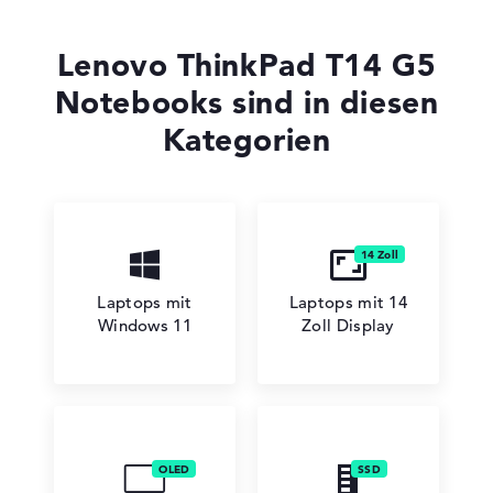
Lenovo ThinkBook
Lenovo ThinkPad T14 G5
Notebooks sind in diesen
Kategorien
Lenovo V
Laptops mit
Laptops mit 14
Lenovo Chromebook
Windows 11
Zoll Display
Lenovo LOQ