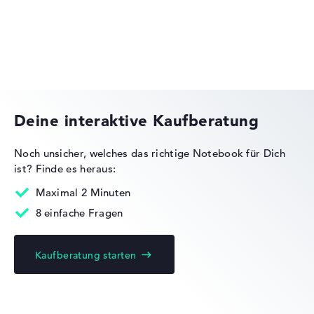
Lenovo Legion
Deine interaktive Kaufberatung
Noch unsicher, welches das richtige Notebook für Dich
ist?
Finde es heraus:
Lenovo IdeaPad
Maximal 2 Minuten
8 einfache Fragen
Kaufberatung starten
Lenovo Yoga