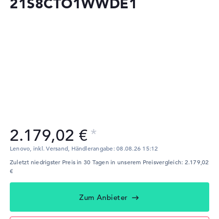
21S8CTO1WWDE1
2.179,02 €
Lenovo, inkl. Versand,
Händlerangabe:
08.08.26 15:12
Zuletzt niedrigster Preis in 30 Tagen in unserem Preisvergleich: 2.179,02
€
Zum Anbieter