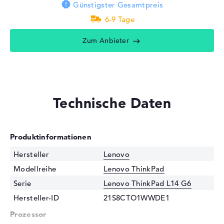
Günstigster Gesamtpreis
6-9 Tage
Zum Anbieter
Technische Daten
Produktinformationen
Hersteller
Lenovo
Modellreihe
Lenovo ThinkPad
Serie
Lenovo ThinkPad L14 G6
Hersteller-ID
21S8CTO1WWDE1
Prozessor