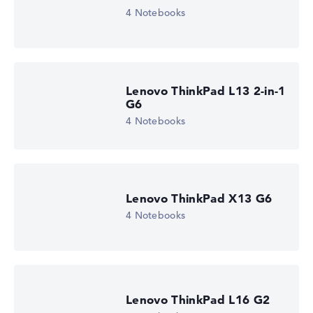
4 Notebooks
Lenovo ThinkPad L13 2-in-1
G6
4 Notebooks
Lenovo ThinkPad X13 G6
4 Notebooks
Lenovo ThinkPad L14 G6 21S6CTO1WWDE1
2.509,02 €
Lenovo ThinkPad L16 G2