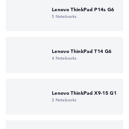
Lenovo ThinkPad P14s G6
5 Notebooks
Lenovo ThinkPad T14 G6
4 Notebooks
Lenovo ThinkPad X9-15 G1
2 Notebooks
Lenovo ThinkPad L14 G6 21SECTO1WWDE1
2.279,01 €
Zum Anbieter