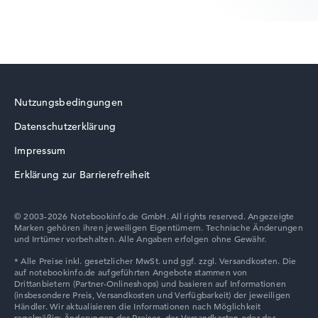
Lenovo ThinkBook
Nutzungsbedingungen
Datenschutzerklärung
Lenovo V
Impressum
Erklärung zur Barrierefreiheit
© 2003-2026 Notebookinfo.de GmbH. All rights reserved. Angezeigte
Marken gehören ihren jeweiligen Eigentümern. Technische Änderungen
Lenovo Chromebook
und Irrtümer vorbehalten. Alle Angaben erfolgen ohne Gewähr.