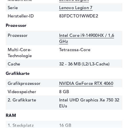
Serie
Lenovo Legion 7
Hersteller-ID
83FDCTO1WWDE2
Prozessor
Prozessor
Intel Core i9-14900HX / 1,6
GHz
Multi-Core-
Tetracosa-Core
Technologie
Cache
32 - 36 MB (L2/L3-Cache)
Grafikkarte
Grafikprozessor
NVIDIA GeForce RTX 4060
Videospeicher
8 GB
2. Grafikkarte
Intel UHD Graphics Xe 750 32
EUs
RAM
1. Steckplatz
16 GB