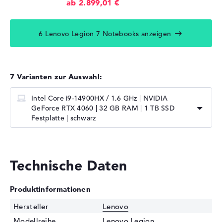
ab 2.899,01 €
6 Lenovo Legion 7 Notebooks anzeigen
7 Varianten zur Auswahl:
Intel Core i9-14900HX / 1,6 GHz | NVIDIA
GeForce RTX 4060 | 32 GB RAM | 1 TB SSD
Festplatte | schwarz
Technische Daten
Produktinformationen
Hersteller
Lenovo
Modellreihe
Lenovo Legion