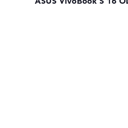
ASUS VivoBook S 16