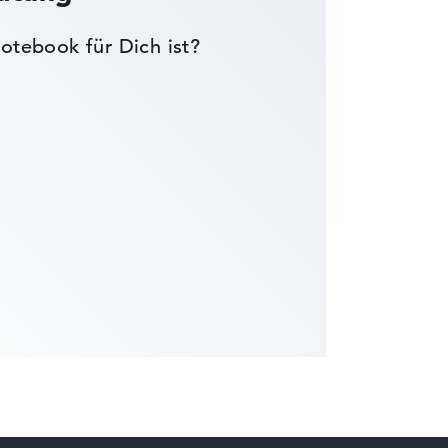
otebook für Dich ist?
die Datenblätter tausender Notebooks