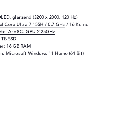
OLED, glänzend (3200 x 2000, 120 Hz)
tel Core Ultra 7 155H / 0,7 GHz
/ 16 Kerne
ntel Arc 8C-iGPU 2.25GHz
1 TB SSD
her: 16 GB RAM
m: Microsoft Windows 11 Home (64 Bit)