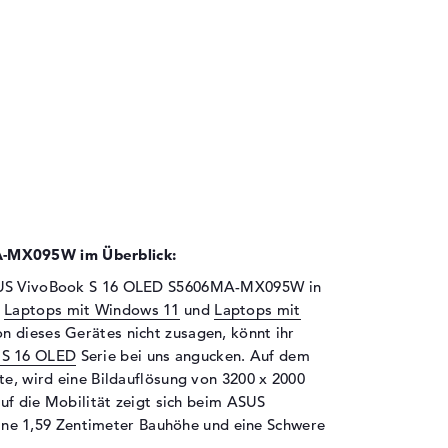
-MX095W im Überblick:
ASUS VivoBook S 16 OLED S5606MA-MX095W in
s
Laptops mit Windows 11
und
Laptops mit
on dieses Gerätes nicht zusagen, könnt ihr
 S 16 OLED
Serie bei uns angucken. Auf dem
te, wird eine Bildauflösung von 3200 x 2000
auf die Mobilität zeigt sich beim ASUS
 1,59 Zentimeter Bauhöhe und eine Schwere