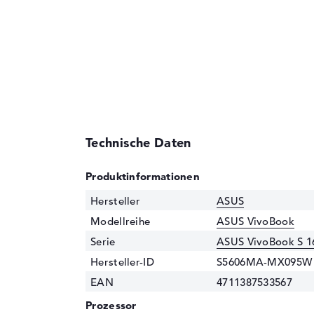
Technische Daten
Produktinformationen
Hersteller
ASUS
Modellreihe
ASUS VivoBook
Serie
ASUS VivoBook S 
Hersteller-ID
S5606MA-MX095W
EAN
4711387533567
Prozessor