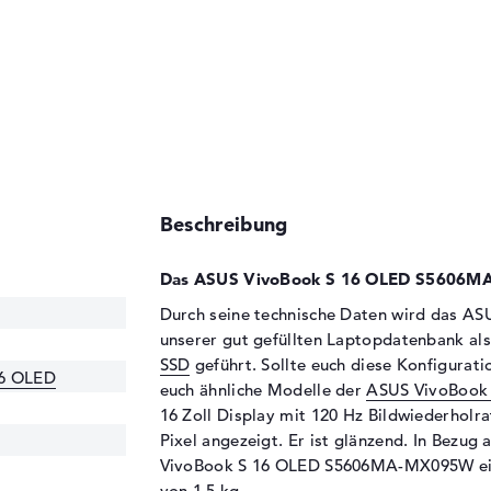
Beschreibung
Das ASUS VivoBook S 16 OLED S5606MA
Durch seine technische Daten wird das 
unserer gut gefüllten Laptopdatenbank al
SSD
geführt. Sollte euch diese Konfigurati
16 OLED
euch ähnliche Modelle der
ASUS VivoBook
16 Zoll Display mit 120 Hz Bildwiederholra
Pixel angezeigt. Er ist glänzend. In Bezug 
VivoBook S 16 OLED S5606MA-MX095W eine
von 1,5 kg.