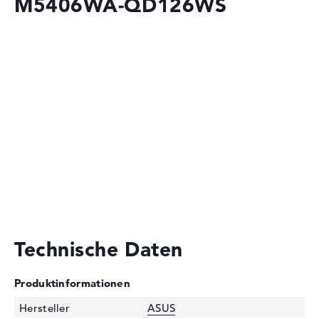
M5406WA-QD126WS
Technische Daten
Produktinformationen
Hersteller
ASUS