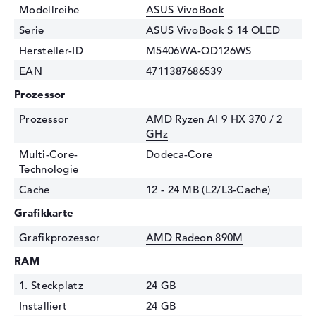
Modellreihe
ASUS VivoBook
Serie
ASUS VivoBook S 14 OLED
Hersteller-ID
M5406WA-QD126WS
EAN
4711387686539
Prozessor
Prozessor
AMD Ryzen AI 9 HX 370 / 2
GHz
Multi-Core-
Dodeca-Core
Technologie
Cache
12 - 24 MB (L2/L3-Cache)
Grafikkarte
Grafikprozessor
AMD Radeon 890M
RAM
1. Steckplatz
24 GB
Installiert
24 GB