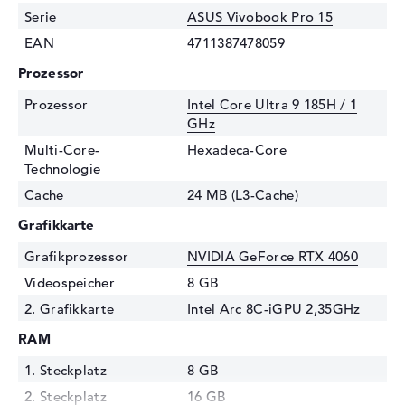
Serie
ASUS Vivobook Pro 15
EAN
4711387478059
Prozessor
Prozessor
Intel Core Ultra 9 185H / 1
GHz
Multi-Core-
Hexadeca-Core
Technologie
Cache
24 MB (L3-Cache)
Grafikkarte
Grafikprozessor
NVIDIA GeForce RTX 4060
Videospeicher
8 GB
2. Grafikkarte
Intel Arc 8C-iGPU 2,35GHz
RAM
1. Steckplatz
8 GB
2. Steckplatz
16 GB