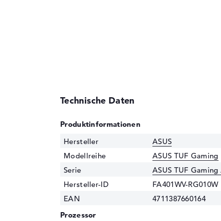
Technische Daten
Produktinformationen
Hersteller
ASUS
Modellreihe
ASUS TUF Gaming
Serie
ASUS TUF Gaming
Hersteller-ID
FA401WV-RG010W
EAN
4711387660164
Prozessor