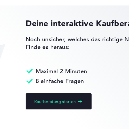
Höhe
-
ck
n)
Deine interaktive Kaufbe
Schlank mit 1,99 cm Höhe
, TPM
Noch unsicher, welches das richtige N
 Chip 2.0
Finde es heraus:
ilitary Grading
-
racast, MUX-
S, NVIDIA G-
isplays,
Maximal 2 Minuten
8 einfache Fragen
nen
Kaufberatung starten
ks leichter zu vergleichen. Unser Test-Algorithmus analysiert 