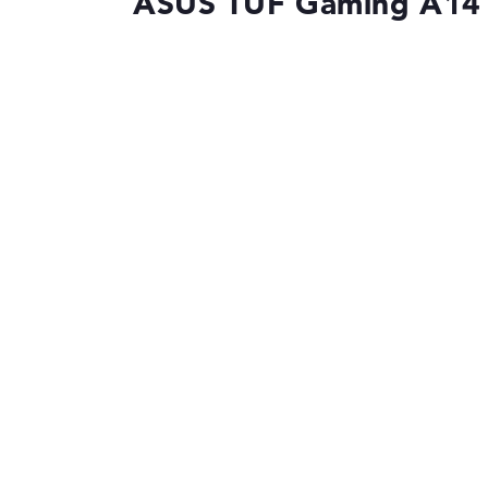
ASUS TUF Gaming A1