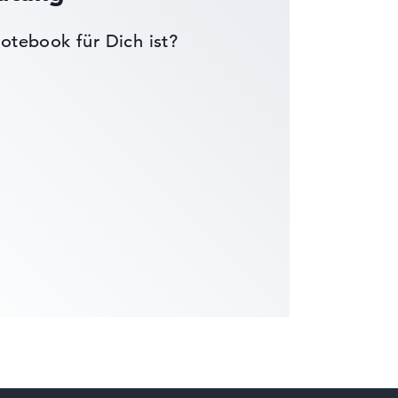
otebook für Dich ist?
die Datenblätter tausender Notebooks