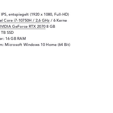
 IPS, entspiegelt (1920 x 1080, Full-HD)
tel Core i7-10750H / 2,6 GHz
/ 6 Kerne
VIDIA GeForce RTX 2070
8 GB
1 TB SSD
her: 16 GB RAM
m: Microsoft Windows 10 Home (64 Bit)