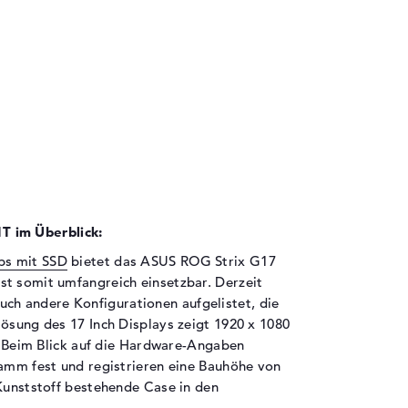
 im Überblick:
ps mit SSD
bietet das ASUS ROG Strix G17
st somit umfangreich einsetzbar. Derzeit
uch andere Konfigurationen aufgelistet, die
lösung des 17 Inch Displays zeigt 1920 x 1080
t. Beim Blick auf die Hardware-Angaben
ramm fest und registrieren eine Bauhöhe von
 Kunststoff bestehende Case in den