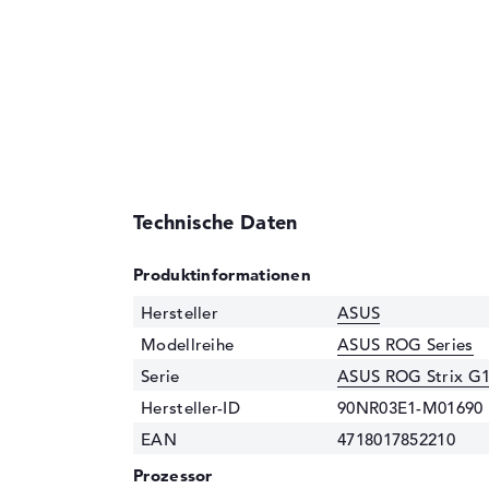
Technische Daten
Produktinformationen
Hersteller
ASUS
Modellreihe
ASUS ROG Series
Serie
ASUS ROG Strix G
Hersteller-ID
90NR03E1-M01690
EAN
4718017852210
Prozessor