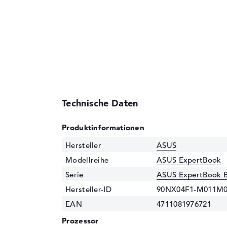
Technische Daten
Produktinformationen
Hersteller
ASUS
Modellreihe
ASUS ExpertBook
Serie
ASUS ExpertBook 
Hersteller-ID
90NX04F1-M011M
EAN
4711081976721
Prozessor