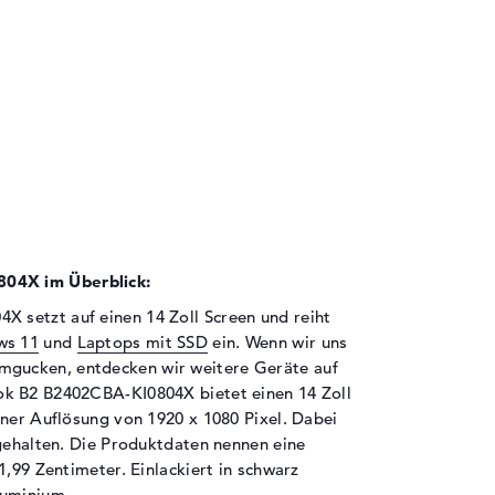
04X im Überblick:
setzt auf einen 14 Zoll Screen und reiht
ws 11
und
Laptops mit SSD
ein. Wenn wir uns
mgucken, entdecken wir weitere Geräte auf
ok B2 B2402CBA-KI0804X bietet einen 14 Zoll
iner Auflösung von 1920 x 1080 Pixel. Dabei
 gehalten. Die Produktdaten nennen eine
1,99 Zentimeter. Einlackiert in schwarz
luminium.