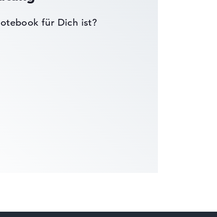
otebook für Dich ist?
die Datenblätter tausender Notebooks