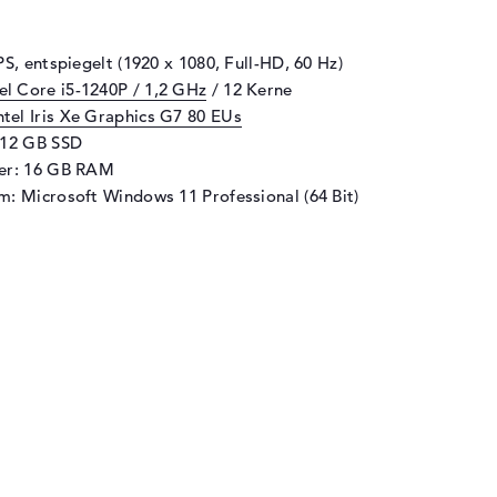
PS, entspiegelt (1920 x 1080, Full-HD, 60 Hz)
tel Core i5-1240P / 1,2 GHz
/ 12 Kerne
ntel Iris Xe Graphics G7 80 EUs
512 GB SSD
her: 16 GB RAM
m: Microsoft Windows 11 Professional (64 Bit)