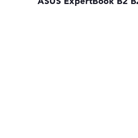
ASUS ExpertBook B2 