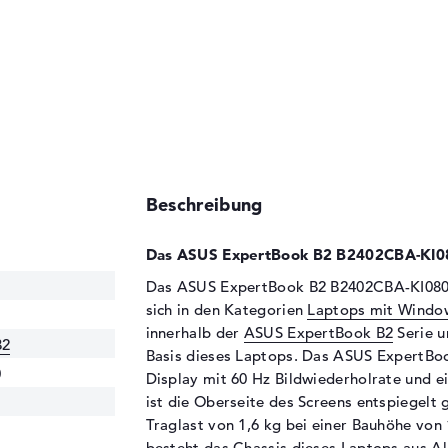
Beschreibung
Das ASUS ExpertBook B2 B2402CBA-KI08
Das ASUS ExpertBook B2 B2402CBA-KI0804X 
sich in den Kategorien
Laptops mit Windo
innerhalb der
ASUS ExpertBook B2
Serie u
B2
Basis dieses Laptops. Das ASUS ExpertBo
0
Display mit 60 Hz Bildwiederholrate und e
ist die Oberseite des Screens entspiegelt
Traglast von 1,6 kg bei einer Bauhöhe von 
besteht das Chassis dieses Laptops aus A