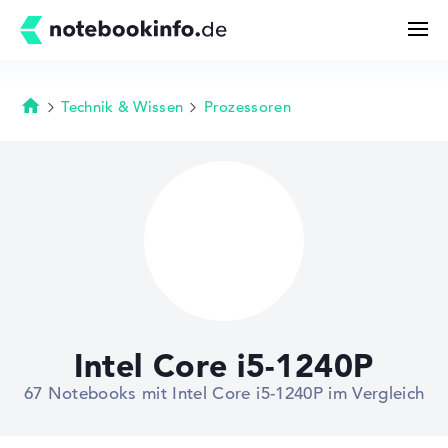
Technik & Wissen
Prozessoren
Startseite
Suchen
Konfigurator
Kaufberatung
Technik & Wissen
Intel Core i5-1240P
Deals
67 Notebooks mit Intel Core i5-1240P im Vergleich
Merkzettel