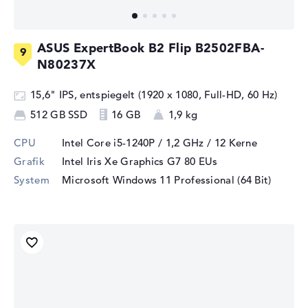
ASUS ExpertBook B2 Flip B2502FBA-
N80237X
15,6" IPS, entspiegelt (1920 x 1080, Full-HD, 60 Hz)
512 GB SSD
16 GB
1,9 kg
CPU
Intel Core i5-1240P / 1,2 GHz
/ 12 Kerne
Grafik
Intel Iris Xe Graphics G7 80 EUs
System
Microsoft Windows 11 Professional (64 Bit)