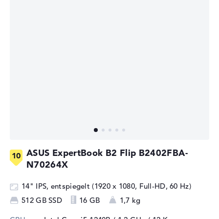
ASUS ExpertBook B2 Flip B2402FBA-
N70264X
14" IPS, entspiegelt (1920 x 1080, Full-HD, 60 Hz)
512 GB SSD
16 GB
1,7 kg