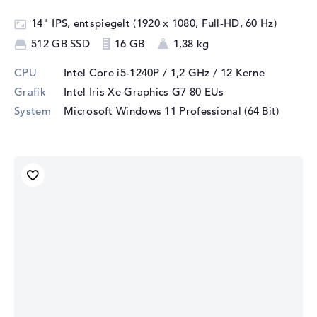
14" IPS, entspiegelt (1920 x 1080, Full-HD, 60 Hz)
512 GB SSD
16 GB
1,38 kg
CPU
Intel Core i5-1240P / 1,2 GHz
/ 12 Kerne
Grafik
Intel Iris Xe Graphics G7 80 EUs
System
Microsoft Windows 11 Professional (64 Bit)