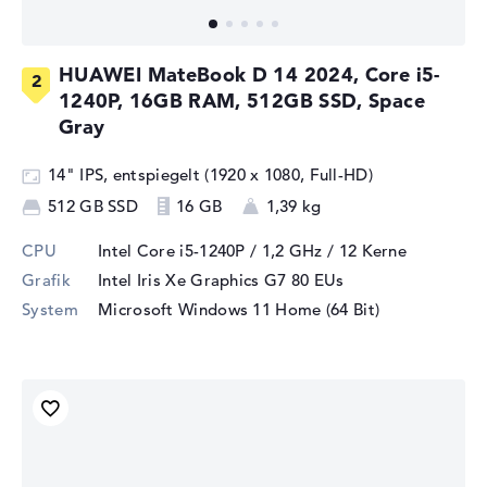
HUAWEI MateBook D 14 2024, Core i5-
1240P, 16GB RAM, 512GB SSD, Space
Gray
14" IPS, entspiegelt (1920 x 1080, Full-HD)
512 GB SSD
16 GB
1,39 kg
CPU
Intel Core i5-1240P / 1,2 GHz
/ 12 Kerne
Grafik
Intel Iris Xe Graphics G7 80 EUs
System
Microsoft Windows 11 Home (64 Bit)