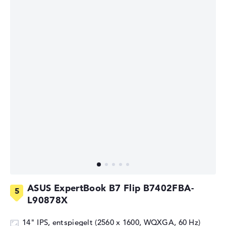
ASUS ExpertBook B7 Flip B7402FBA-
L90878X
14" IPS, entspiegelt (2560 x 1600, WQXGA, 60 Hz)