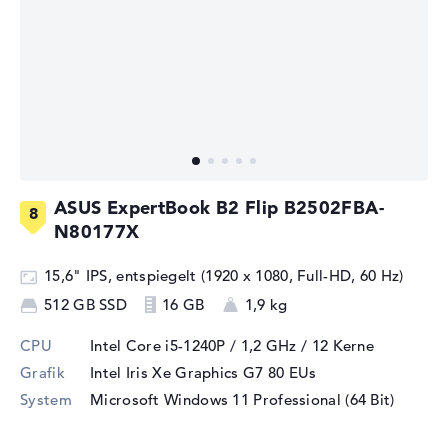
ASUS ExpertBook B2 Flip B2502FBA-
N80177X
15,6" IPS, entspiegelt (1920 x 1080, Full-HD, 60 Hz)
512 GB SSD
16 GB
1,9 kg
CPU
Intel Core i5-1240P / 1,2 GHz
/ 12 Kerne
Grafik
Intel Iris Xe Graphics G7 80 EUs
System
Microsoft Windows 11 Professional (64 Bit)