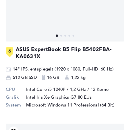
ASUS ExpertBook B5 Flip B5402FBA-
KA0631X
14" IPS, entspiegelt (1920 x 1080, Full-HD, 60 Hz)
512 GB SSD
16 GB
1,22 kg
CPU
Intel Core i5-1240P / 1,2 GHz
/ 12 Kerne
Grafik
Intel Iris Xe Graphics G7 80 EUs
System
Microsoft Windows 11 Professional (64 Bit)