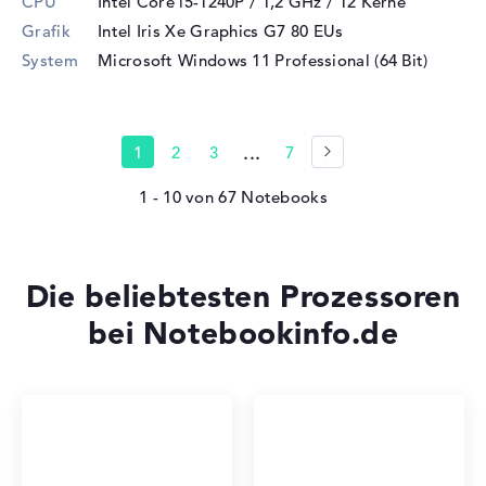
CPU
Intel Core i5-1240P / 1,2 GHz
/ 12 Kerne
Grafik
Intel Iris Xe Graphics G7 80 EUs
System
Microsoft Windows 11 Professional (64 Bit)
...
1
2
3
7
1 - 10
von
67
Die beliebtesten Prozessoren
bei Notebookinfo.de