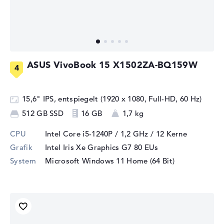
ASUS VivoBook 15 X1502ZA-BQ159W
15,6" IPS, entspiegelt (1920 x 1080, Full-HD, 60 Hz)
512 GB SSD
16 GB
1,7 kg
CPU
Intel Core i5-1240P / 1,2 GHz
/ 12 Kerne
Grafik
Intel Iris Xe Graphics G7 80 EUs
System
Microsoft Windows 11 Home (64 Bit)