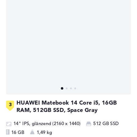
HUAWEI Matebook 14 Core i5, 16GB
RAM, 512GB SSD, Space Gray
14" IPS, glänzend (2160 x 1440)
512 GB SSD
16 GB
1,49 kg