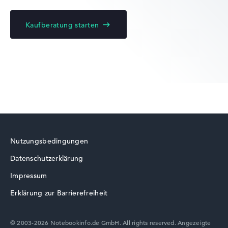
Kaufberatung starten
Lenovo Yoga
Lenovo ThinkBook
Nutzungsbedingungen
Datenschutzerklärung
Lenovo LOQ
Impressum
Erklärung zur Barrierefreiheit
© 2003-2026 Notebookinfo.de GmbH. All rights reserved. Angezeigte