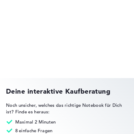
Lenovo IdeaPad
Lenovo ThinkPad
Deine interaktive Kaufberatung
Noch unsicher, welches das richtige Notebook für Dich
ist?
Finde es heraus:
Lenovo Legion
Maximal 2 Minuten
8 einfache Fragen