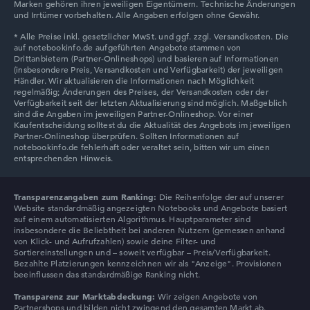
Marken gehören ihren jeweiligen Eigentümern. Technische Änderungen
Lenovo V
und Irrtümer vorbehalten. Alle Angaben erfolgen ohne Gewähr.
Lenovo Chromebook
Transparenzangaben zum Ranking:
Die Reihenfolge der auf unserer
Website standardmäßig angezeigten Notebooks und Angebote basiert
auf einem automatisierten Algorithmus. Hauptparameter sind
insbesondere die Beliebtheit bei anderen Nutzern (gemessen anhand
von Klick- und Aufrufzahlen) sowie deine Filter- und
Sortiereinstellungen und – soweit verfügbar – Preis/Verfügbarkeit.
Bezahlte Platzierungen kennzeichnen wir als "Anzeige". Provisionen
beeinflussen das standardmäßige Ranking nicht.
Transparenz zur Marktabdeckung:
Wir zeigen Angebote von
Partnershops und bilden nicht zwingend den gesamten Markt ab.