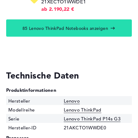
21XECTO1WWDE1
ab 2.190,22 €
85 Lenovo ThinkPad Notebooks anzeigen
Technische Daten
Produktinformationen
Hersteller
Lenovo
Modellreihe
Lenovo ThinkPad
Serie
Lenovo ThinkPad P14s G3
Hersteller-ID
21AKCTO1WWDE0
Prozessor