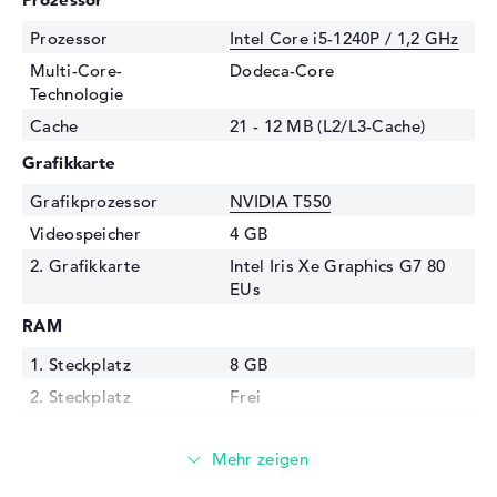
Prozessor
Intel Core i5-1240P / 1,2 GHz
Multi-Core-
Dodeca-Core
Technologie
Cache
21 - 12 MB (L2/L3-Cache)
Grafikkarte
Grafikprozessor
NVIDIA T550
Videospeicher
4 GB
2. Grafikkarte
Intel Iris Xe Graphics G7 80
EUs
RAM
1. Steckplatz
8 GB
2. Steckplatz
Frei
Installiert
8 GB
Technologie
DDR4 SDRAM - PC4-25600 -
3200 MHz