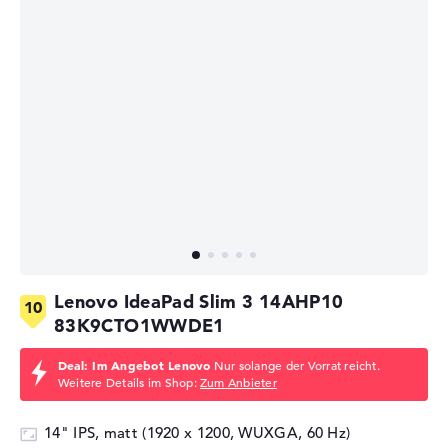
Lenovo IdeaPad Slim 3 14AHP10
83K9CTO1WWDE1
Deal: Im Angebot Lenovo
Nur solange der Vorrat reicht.
Weitere Details im Shop:
Zum Anbieter
14" IPS, matt (1920 x 1200, WUXGA, 60 Hz)