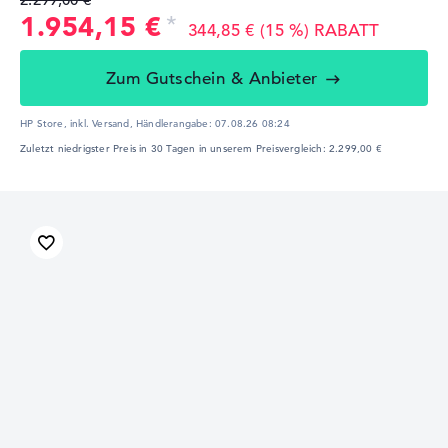
1.954,15 €
344,85 € (15 %) RABATT
Zum Gutschein & Anbieter
HP Store, inkl. Versand,
Händlerangabe:
07.08.26 08:24
Zuletzt niedrigster Preis in 30 Tagen in unserem Preisvergleich: 2.299,00 €