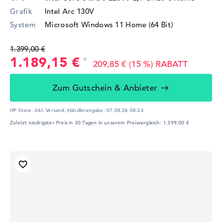
Grafik
Intel Arc 130V
System
Microsoft Windows 11 Home (64 Bit)
1.399,00 €
1.189,15 €
209,85 € (15 %) RABATT
Zum Gutschein & Anbieter
HP Store, inkl. Versand,
Händlerangabe:
07.08.26 08:24
Zuletzt niedrigster Preis in 30 Tagen in unserem Preisvergleich: 1.399,00 €