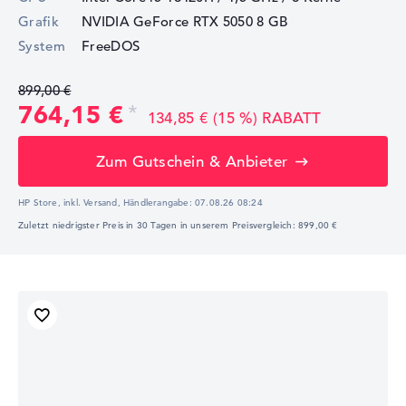
Grafik
NVIDIA GeForce RTX 5050
8 GB
System
FreeDOS
899,00 €
764,15 €
134,85 € (15 %) RABATT
Zum Gutschein & Anbieter
HP Store, inkl. Versand,
Händlerangabe:
07.08.26 08:24
Zuletzt niedrigster Preis in 30 Tagen in unserem Preisvergleich: 899,00 €