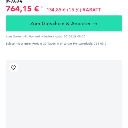
899,00 €
764,15 €
134,85 € (15 %) RABATT
Zum Gutschein & Anbieter
Acer Store, inkl. Versand,
Händlerangabe:
07.08.26 08:20
Zuletzt niedrigster Preis in 30 Tagen in unserem Preisvergleich: 754,05 €