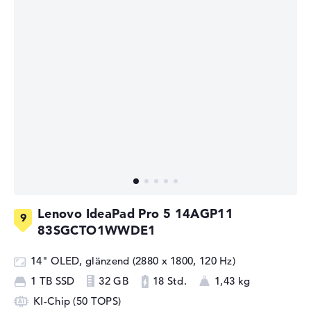
Lenovo IdeaPad Pro 5 14AGP11
83SGCTO1WWDE1
14" OLED, glänzend (2880 x 1800, 120 Hz)
1 TB SSD
32 GB
18 Std.
1,43 kg
KI-Chip (50 TOPS)