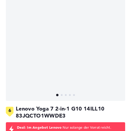
Lenovo Yoga 7 2-in-1 G10 14ILL10
83JQCTO1WWDE3
Deal: Im Angebot Lenovo
Nur solange der Vorrat reicht.