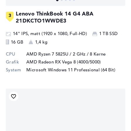
Lenovo ThinkBook 14 G4 ABA
21DKCTO1WWDE3
14" IPS, matt (1920 x 1080, Full-HD)
1 TB SSD
16 GB
1,4 kg
CPU
AMD Ryzen 7 5825U / 2 GHz
/ 8 Kerne
Grafik
AMD Radeon RX Vega 8 (4000/5000)
System
Microsoft Windows 11 Professional (64 Bit)