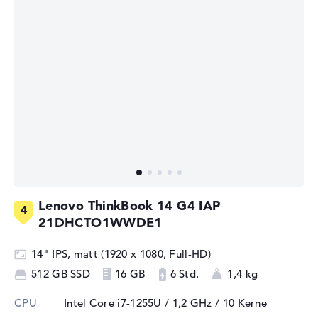
Lenovo ThinkBook 14 G4 IAP
21DHCTO1WWDE1
14" IPS, matt (1920 x 1080, Full-HD)
512 GB SSD
16 GB
6 Std.
1,4 kg
CPU
Intel Core i7-1255U / 1,2 GHz
/ 10 Kerne