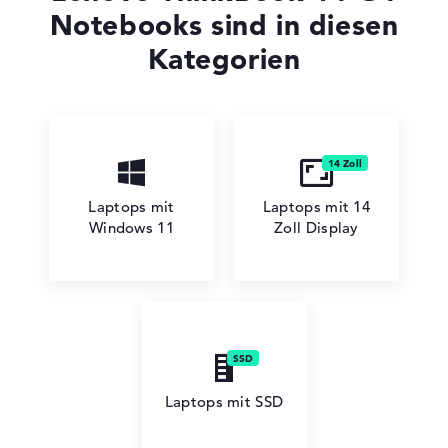
Notebooks sind in diesen
Kategorien
Lenovo ThinkBook
Laptops mit
Laptops mit 14
Lenovo V
Windows 11
Zoll Display
Lenovo Chromebook
Laptops mit SSD