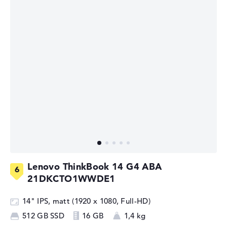
Lenovo ThinkBook 14 G4 ABA
21DKCTO1WWDE1
14" IPS, matt (1920 x 1080, Full-HD)
512 GB SSD
16 GB
1,4 kg