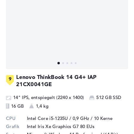
Lenovo ThinkBook 14 G4+ IAP
21CX0041GE
14" IPS, entspiegelt (2240 x 1400)
512 GB SSD
16 GB
1,4 kg
CPU
Intel Core i5-1235U / 0,9 GHz
/ 10 Kerne
Grafik
Intel Iris Xe Graphics G7 80 EUs