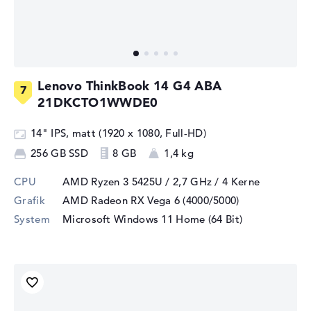
Lenovo ThinkBook 14 G4 ABA
21DKCTO1WWDE0
14" IPS, matt (1920 x 1080, Full-HD)
256 GB SSD
8 GB
1,4 kg
CPU
AMD Ryzen 3 5425U / 2,7 GHz
/ 4 Kerne
Grafik
AMD Radeon RX Vega 6 (4000/5000)
System
Microsoft Windows 11 Home (64 Bit)