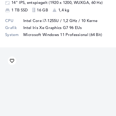
14" IPS, entspiegelt (1920 x 1200, WUXGA, 60 Hz)
1 TB SSD
16 GB
1,4 kg
CPU
Intel Core i7-1255U / 1,2 GHz
/ 10 Kerne
Grafik
Intel Iris Xe Graphics G7 96 EUs
System
Microsoft Windows 11 Professional (64 Bit)