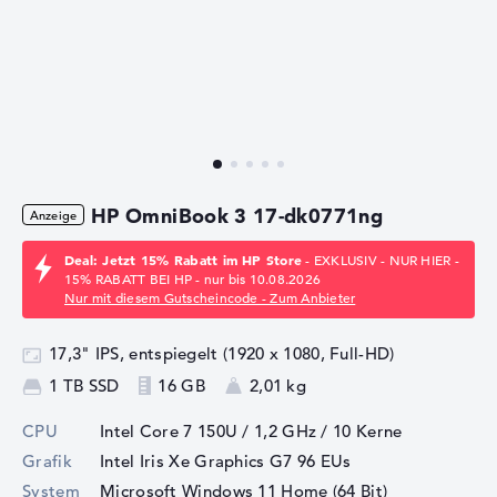
HP OmniBook 3 17-dk0771ng
Deal: Jetzt 15% Rabatt im HP Store
- EXKLUSIV - NUR HIER -
15% RABATT BEI HP - nur bis 10.08.2026
Nur mit diesem Gutscheincode - Zum Anbieter
17,3" IPS, entspiegelt (1920 x 1080, Full-HD)
1 TB SSD
16 GB
2,01 kg
CPU
Intel Core 7 150U / 1,2 GHz
/ 10 Kerne
Grafik
Intel Iris Xe Graphics G7 96 EUs
System
Microsoft Windows 11 Home (64 Bit)