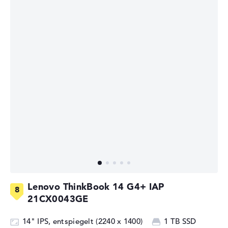
Lenovo ThinkBook 14 G4+ IAP
21CX0043GE
14" IPS, entspiegelt (2240 x 1400)
1 TB SSD