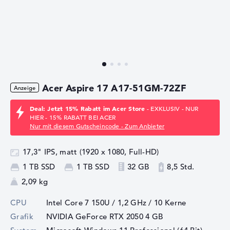
Acer Aspire 17 A17-51GM-72ZF
Deal: Jetzt 15% Rabatt im Acer Store
- EXKLUSIV - NUR
HIER - 15% RABATT BEI ACER
Nur mit diesem Gutscheincode - Zum Anbieter
17,3" IPS, matt (1920 x 1080, Full-HD)
1 TB SSD
1 TB SSD
32 GB
8,5 Std.
2,09 kg
CPU
Intel Core 7 150U / 1,2 GHz
/ 10 Kerne
Grafik
NVIDIA GeForce RTX 2050
4 GB