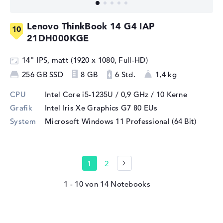
Lenovo ThinkBook 14 G4 IAP
21DH000KGE
14" IPS, matt (1920 x 1080, Full-HD)
256 GB SSD
8 GB
6 Std.
1,4 kg
CPU
Intel Core i5-1235U / 0,9 GHz
/ 10 Kerne
Grafik
Intel Iris Xe Graphics G7 80 EUs
System
Microsoft Windows 11 Professional (64 Bit)
1
2
1 - 10
von
14