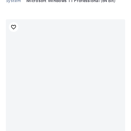
System
Microsoft Windows 11 Professional (64 Bit)