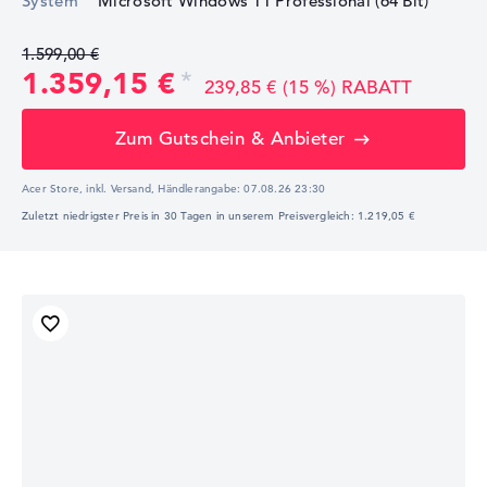
System
Microsoft Windows 11 Professional (64 Bit)
1.599,00 €
1.359,15 €
239,85 € (15 %) RABATT
Zum Gutschein & Anbieter
Acer Store, inkl. Versand,
Händlerangabe:
07.08.26 23:30
Zuletzt niedrigster Preis in 30 Tagen in unserem Preisvergleich: 1.219,05 €