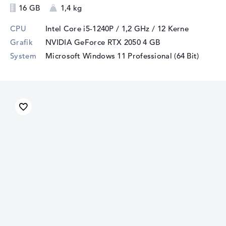
16 GB
1,4 kg
CPU
Intel Core i5-1240P / 1,2 GHz
/ 12 Kerne
Grafik
NVIDIA GeForce RTX 2050
4 GB
System
Microsoft Windows 11 Professional (64 Bit)