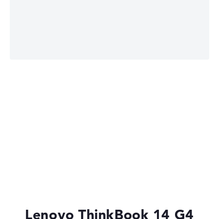
Lenovo Legion
Lenovo Yoga
Lenovo LOQ
Lenovo ThinkBook 14 G4