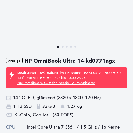
HP OmniBook Ultra 14-kd0771ngx
Deal: Jetzt 15% Rabatt im HP Store
- EXKLUSIV - NUR HIER -
15% RABATT BEI HP - nur bis 10.08.2026
Nur mit diesem Gutscheincode - Zum Anbieter
14" OLED, glänzend (2880 x 1800, 120 Hz)
1 TB SSD
32 GB
1,27 kg
KI-Chip, Copilot+ (50 TOPS)
CPU
Intel Core Ultra 7 356H / 1,5 GHz
/ 16 Kerne