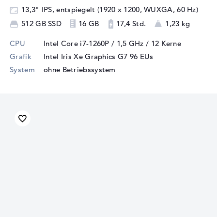
13,3" IPS, entspiegelt (1920 x 1200, WUXGA, 60 Hz)
512 GB SSD
16 GB
17,4 Std.
1,23 kg
CPU
Intel Core i7-1260P / 1,5 GHz
/ 12 Kerne
Grafik
Intel Iris Xe Graphics G7 96 EUs
System
ohne Betriebssystem