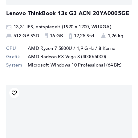
Lenovo ThinkBook 13s G3 ACN 20YA0005GE
13,3" IPS, entspiegelt (1920 x 1200, WUXGA)
512 GB SSD
16 GB
12,25 Std.
1,26 kg
CPU
AMD Ryzen 7 5800U / 1,9 GHz
/ 8 Kerne
Grafik
AMD Radeon RX Vega 8 (4000/5000)
System
Microsoft Windows 10 Professional (64 Bit)