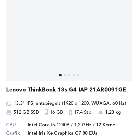
Lenovo ThinkBook 13s G4 IAP 21AR0091GE
13,3" IPS, entspiegelt (1920 x 1200, WUXGA, 60 Hz)
512 GB SSD
16 GB
17,4 Std.
1,23 kg
CPU
Intel Core i5-1240P / 1,2 GHz
/ 12 Kerne
Grafik
Intel Iris Xe Graphics G7 80 EUs