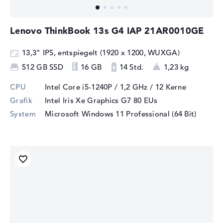
Lenovo ThinkBook 13s G4 IAP 21AR0010GE
13,3" IPS, entspiegelt (1920 x 1200, WUXGA)
512 GB SSD
16 GB
14 Std.
1,23 kg
CPU
Intel Core i5-1240P / 1,2 GHz
/ 12 Kerne
Grafik
Intel Iris Xe Graphics G7 80 EUs
System
Microsoft Windows 11 Professional (64 Bit)