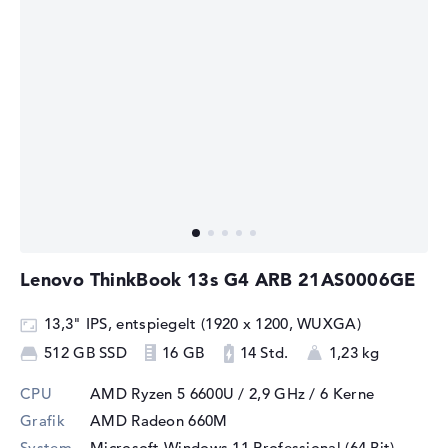
Lenovo ThinkBook 13s G4 ARB 21AS0006GE
13,3" IPS, entspiegelt (1920 x 1200, WUXGA)
512 GB SSD
16 GB
14 Std.
1,23 kg
CPU
AMD Ryzen 5 6600U / 2,9 GHz
/ 6 Kerne
Grafik
AMD Radeon 660M
System
Microsoft Windows 11 Professional (64 Bit)