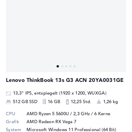
Lenovo ThinkBook 13s G3 ACN 20YA0031GE
13,3" IPS, entspiegelt (1920 x 1200, WUXGA)
512 GB SSD
16 GB
12,25 Std.
1,26 kg
CPU
AMD Ryzen 5 5600U / 2,3 GHz
/ 6 Kerne
Grafik
AMD Radeon RX Vega 7
System
Microsoft Windows 11 Professional (64 Bit)