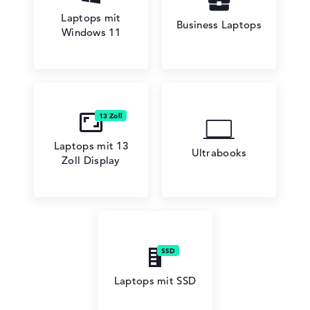
Laptops mit
Business Laptops
Lenovo V
Windows 11
Lenovo Chromebook
Laptops mit 13
Ultrabooks
Zoll Display
Laptops mit SSD