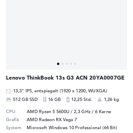
Lenovo ThinkBook 13s G3 ACN 20YA0007GE
13,3" IPS, entspiegelt (1920 x 1200, WUXGA)
512 GB SSD
16 GB
12,25 Std.
1,26 kg
CPU
AMD Ryzen 5 5600U / 2,3 GHz
/ 6 Kerne
Grafik
AMD Radeon RX Vega 7
System
Microsoft Windows 10 Professional (64 Bit)