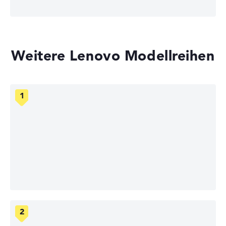
Weitere Lenovo Modellreihen
Lenovo IdeaPad