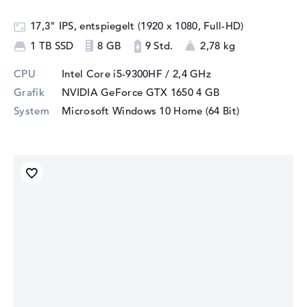
17,3" IPS, entspiegelt (1920 x 1080, Full-HD)
1 TB SSD
8 GB
9 Std.
2,78 kg
CPU
Intel Core i5-9300HF / 2,4 GHz
Grafik
NVIDIA GeForce GTX 1650
4 GB
System
Microsoft Windows 10 Home (64 Bit)