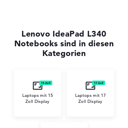
Lenovo ThinkPad
Lenovo IdeaPad L340
Notebooks sind in diesen
Kategorien
Lenovo LOQ
Laptops mit 15
Laptops mit 17
Lenovo Chromebook
Zoll Display
Zoll Display