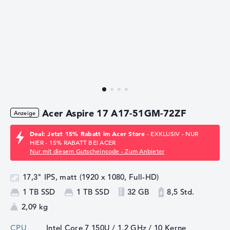
Acer Aspire 17 A17-51GM-72ZF
Deal: Jetzt 15% Rabatt im Acer Store
- EXKLUSIV - NUR
HIER - 15% RABATT BEI ACER
Nur mit diesem Gutscheincode - Zum Anbieter
17,3" IPS, matt (1920 x 1080, Full-HD)
1 TB SSD
1 TB SSD
32 GB
8,5 Std.
2,09 kg
CPU
Intel Core 7 150U / 1,2 GHz
/ 10 Kerne