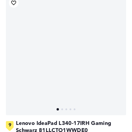
Lenovo IdeaPad L340-17IRH Gaming
Schwarz 81LLCTO1WWDE0