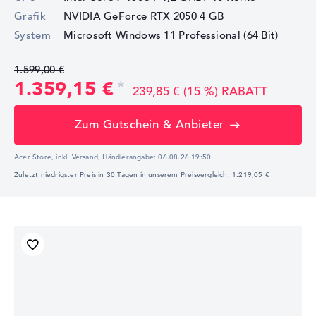
Grafik
NVIDIA GeForce RTX 2050
4 GB
System
Microsoft Windows 11 Professional (64 Bit)
1.599,00 €
1.359,15 €
239,85 € (15 %) RABATT
Zum Gutschein & Anbieter
Acer Store, inkl. Versand,
Händlerangabe:
06.08.26 19:50
Zuletzt niedrigster Preis in 30 Tagen in unserem Preisvergleich: 1.219,05 €