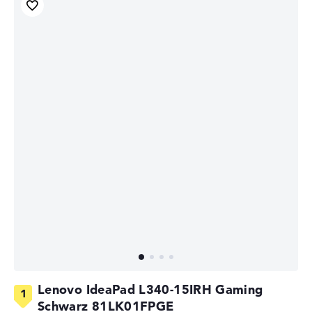
Lenovo IdeaPad L340-15IRH Gaming
Schwarz 81LK01FPGE