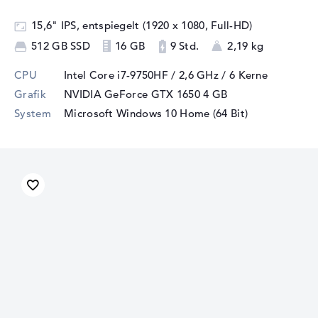
15,6" IPS, entspiegelt (1920 x 1080, Full-HD)
512 GB SSD
16 GB
9 Std.
2,19 kg
CPU
Intel Core i7-9750HF / 2,6 GHz
/ 6 Kerne
Grafik
NVIDIA GeForce GTX 1650
4 GB
System
Microsoft Windows 10 Home (64 Bit)