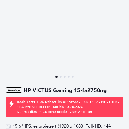
HP VICTUS Gaming 15-fa2750ng
Deal: Jetzt 15% Rabatt im HP Store
- EXKLUSIV - NUR HIER -
15% RABATT BEI HP - nur bis 10.08.2026
Nur mit diesem Gutscheincode - Zum Anbieter
15,6" IPS, entspiegelt (1920 x 1080, Full-HD, 144