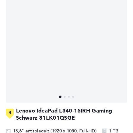
Lenovo IdeaPad L340-15IRH Gaming
Schwarz 81LK01QSGE
15,6" entspiegelt (1920 x 1080, Full-HD)
1 TB