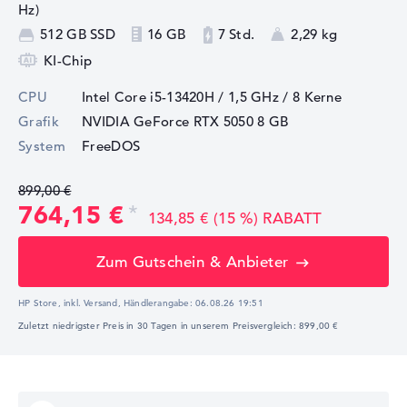
Hz)
512 GB SSD
16 GB
7 Std.
2,29 kg
KI-Chip
CPU
Intel Core i5-13420H / 1,5 GHz
/ 8 Kerne
Grafik
NVIDIA GeForce RTX 5050
8 GB
System
FreeDOS
899,00 €
764,15 €
134,85 € (15 %) RABATT
Zum Gutschein & Anbieter
HP Store, inkl. Versand,
Händlerangabe:
06.08.26 19:51
Zuletzt niedrigster Preis in 30 Tagen in unserem Preisvergleich: 899,00 €