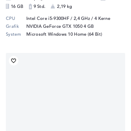
16 GB
9 Std.
2,19 kg
CPU
Intel Core i5-9300HF / 2,4 GHz
/ 4 Kerne
Grafik
NVIDIA GeForce GTX 1050
4 GB
System
Microsoft Windows 10 Home (64 Bit)