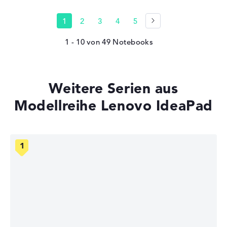
1
2
3
4
5
1 - 10
von
49
Weitere Serien aus
Modellreihe Lenovo IdeaPad