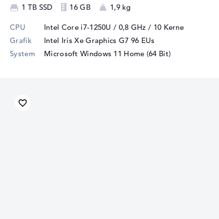
1 TB SSD
16 GB
1,9 kg
CPU
Intel Core i7-1250U / 0,8 GHz
/ 10 Kerne
Grafik
Intel Iris Xe Graphics G7 96 EUs
System
Microsoft Windows 11 Home (64 Bit)