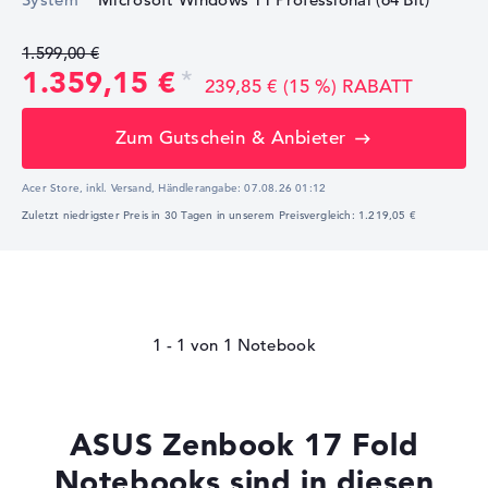
1.599,00 €
1.359,15 €
239,85 € (15 %) RABATT
Zum Gutschein & Anbieter
Acer Store, inkl. Versand,
Händlerangabe:
07.08.26 01:12
Zuletzt niedrigster Preis in 30 Tagen in unserem Preisvergleich: 1.219,05 €
1 - 1
von
1
ASUS Zenbook 17 Fold
Notebooks sind in diesen