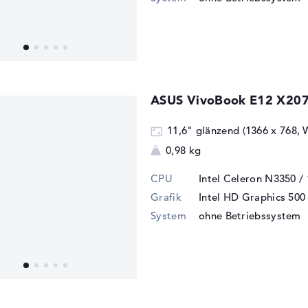
ASUS VivoBook E12 X20
11,6" glänzend (1366 x 768,
0,98 kg
CPU
Intel Celeron N3350 /
Grafik
Intel HD Graphics 500
System
ohne Betriebssystem