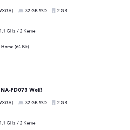
 WXGA)
32 GB SSD
2 GB
 1,1 GHz
/ 2 Kerne
 Home (64 Bit)
7NA-FD073 Weiß
 WXGA)
32 GB SSD
2 GB
 1,1 GHz
/ 2 Kerne