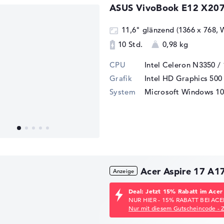
ASUS VivoBook E12 X20
11,6" glänzend (1366 x 768,
10 Std.
0,98 kg
CPU
Intel Celeron N3350 /
Grafik
Intel HD Graphics 500
System
Microsoft Windows 10
Acer Aspire 17 A
Deal: Jetzt 15% Rabatt im Acer
NUR HIER - 15% RABATT BEI ACE
Nur mit diesem Gutscheincode - 