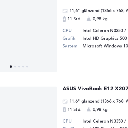
11,6" glänzend (1366 x 768,
11 Std.
0,98 kg
CPU
Intel Celeron N3350 /
Grafik
Intel HD Graphics 500
System
Microsoft Windows 10
ASUS VivoBook E12 X20
11,6" glänzend (1366 x 768,
11 Std.
0,98 kg
CPU
Intel Celeron N3350 /