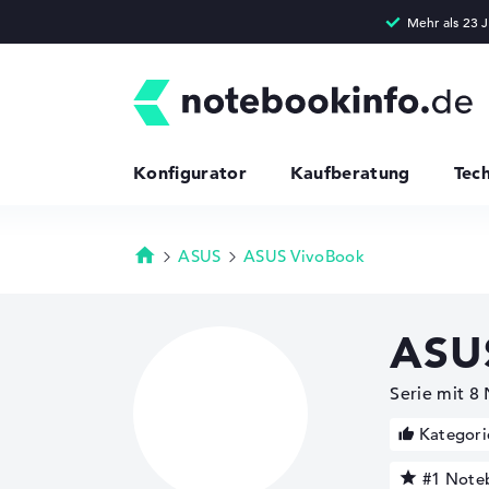
Konfigurator
Kaufberatung
Tec
ASUS
ASUS VivoBook
Startseite
ASU
Serie mit 8
Kategori
#1 Note