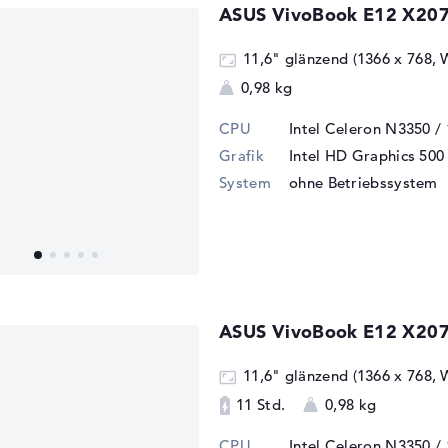
ASUS VivoBook E12 X20
11,6" glänzend (1366 x 768,
0,98 kg
CPU
Intel Celeron N3350 /
Grafik
Intel HD Graphics 500
System
ohne Betriebssystem
ASUS VivoBook E12 X20
11,6" glänzend (1366 x 768,
11 Std.
0,98 kg
CPU
Intel Celeron N3350 /