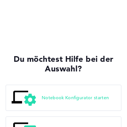
Acer Predator
Acer Swift
Du möchtest Hilfe bei der
Auswahl?
Acer TravelMate
Notebook Konfigurator starten