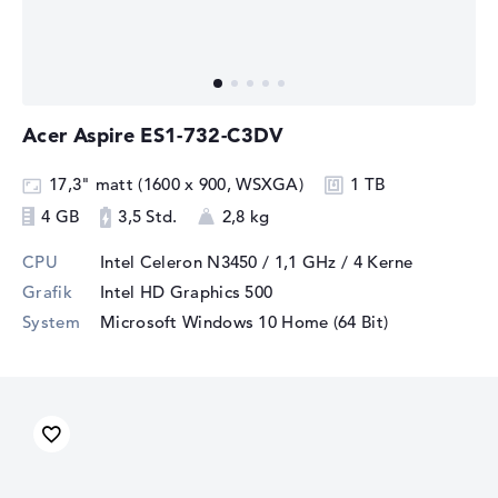
Acer Aspire ES1-732-C3DV
17,3" matt (1600 x 900, WSXGA)
1 TB
4 GB
3,5 Std.
2,8 kg
CPU
Intel Celeron N3450 / 1,1 GHz
/ 4 Kerne
Grafik
Intel HD Graphics 500
System
Microsoft Windows 10 Home (64 Bit)