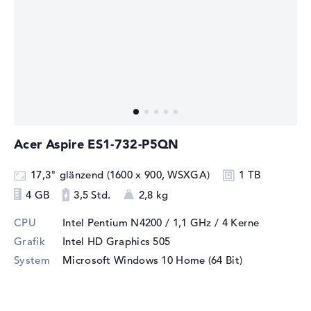
Acer Aspire ES1-732-P5QN
17,3" glänzend (1600 x 900, WSXGA)
1 TB
4 GB
3,5 Std.
2,8 kg
CPU
Intel Pentium N4200 / 1,1 GHz
/ 4 Kerne
Grafik
Intel HD Graphics 505
System
Microsoft Windows 10 Home (64 Bit)