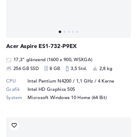
Acer Aspire ES1-732-P9EX
17,3" glänzend (1600 x 900, WSXGA)
256 GB SSD
8 GB
3,5 Std.
2,8 kg
CPU
Intel Pentium N4200 / 1,1 GHz
/ 4 Kerne
Grafik
Intel HD Graphics 505
System
Microsoft Windows 10 Home (64 Bit)