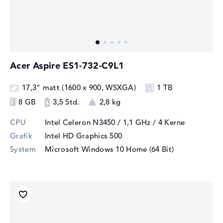
Acer Aspire ES1-732-C9L1
17,3" matt (1600 x 900, WSXGA)
1 TB
8 GB
3,5 Std.
2,8 kg
CPU
Intel Celeron N3450 / 1,1 GHz
/ 4 Kerne
Grafik
Intel HD Graphics 500
System
Microsoft Windows 10 Home (64 Bit)