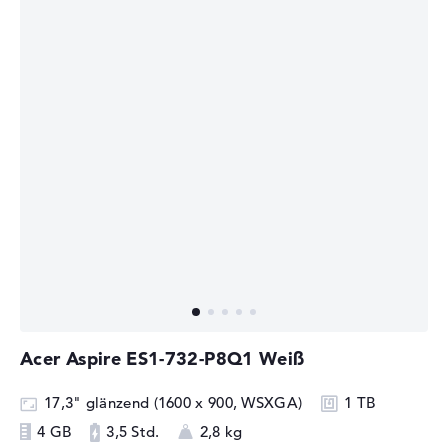
Acer Aspire ES1-732-P8Q1 Weiß
17,3" glänzend (1600 x 900, WSXGA)
1 TB
4 GB
3,5 Std.
2,8 kg