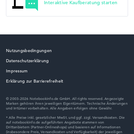
Interaktive Kaufberatung starten
Nutzungsbedingungen
Datenschutzerklärung
Impressum
Erklärung zur Barrierefreiheit
© 2003-2026 Notebookinfo.de GmbH. All rights reserved. Angezeigte
Marken gehören ihren jeweiligen Eigentümern. Technische Änderungen
und Irrtümer vorbehalten. Alle Angaben erfolgen ohne Gewähr.