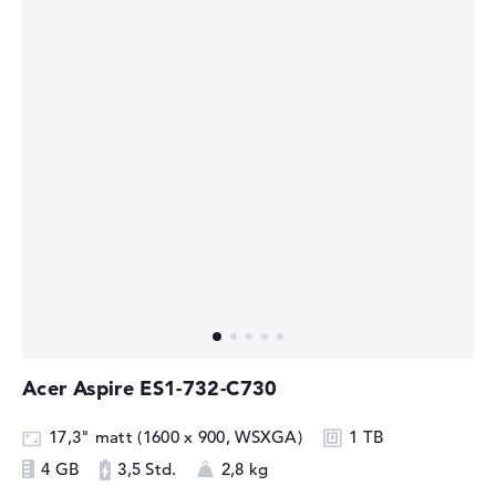
Acer Aspire ES1-732-C730
17,3" matt (1600 x 900, WSXGA)
1 TB
4 GB
3,5 Std.
2,8 kg