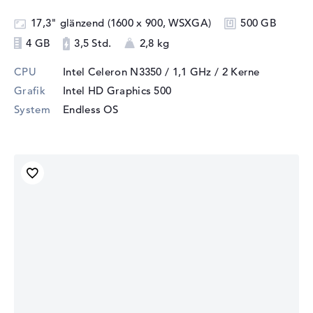
17,3" glänzend (1600 x 900, WSXGA)
500 GB
4 GB
3,5 Std.
2,8 kg
CPU
Intel Celeron N3350 / 1,1 GHz
/ 2 Kerne
Grafik
Intel HD Graphics 500
System
Endless OS