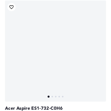
Acer Aspire ES1-732-C0H6