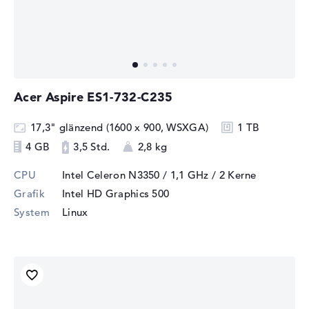
Acer Aspire ES1-732-C235
17,3" glänzend (1600 x 900, WSXGA)
1 TB
4 GB
3,5 Std.
2,8 kg
CPU
Intel Celeron N3350 / 1,1 GHz
/ 2 Kerne
Grafik
Intel HD Graphics 500
System
Linux