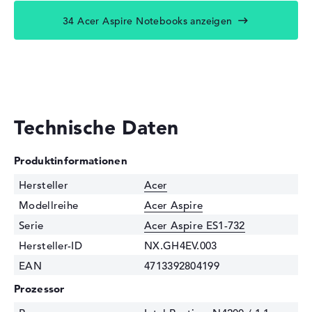
34 Acer Aspire Notebooks anzeigen
Technische Daten
Produktinformationen
Hersteller
Acer
Modellreihe
Acer Aspire
Serie
Acer Aspire ES1-732
Hersteller-ID
NX.GH4EV.003
EAN
4713392804199
Prozessor