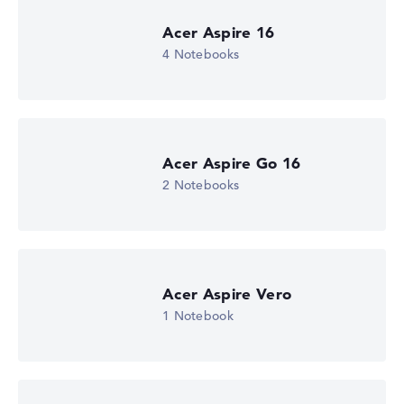
Lob oder Kritik?
Wir freuen uns über dein Feedback
Acer Aspire 16
4 Notebooks
Acer Aspire Go 16
2 Notebooks
Acer Aspire Vero
1 Notebook