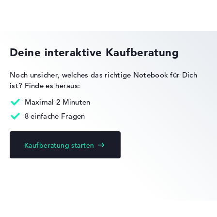
Acer Predator
Deine interaktive Kaufberatung
Noch unsicher, welches das richtige Notebook für Dich
ist?
Finde es heraus:
Acer Nitro
Maximal 2 Minuten
8 einfache Fragen
Kaufberatung starten
Acer Chromebook
Acer Swift