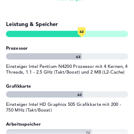
Betriebssystem / Software
Bereitgestelltes
Microsoft Windows 10 Home
Betriebssystem
(64 Bit)
Leistung & Speicher
Herstellergarantie
Service & Support
2 Jahre Pick-up & Return-
Service
Prozessor
Einsteiger Intel Pentium N4200 Prozessor mit 4 Kernen, 4
Threads, 1.1 - 2.5 GHz (Takt/Boost) und 2 MB (L2-Cache)
Grafikkarte
Einsteiger Intel HD Graphics 505 Grafikkarte mit 200 -
750 MHz (Takt/Boost)
Arbeitsspeicher