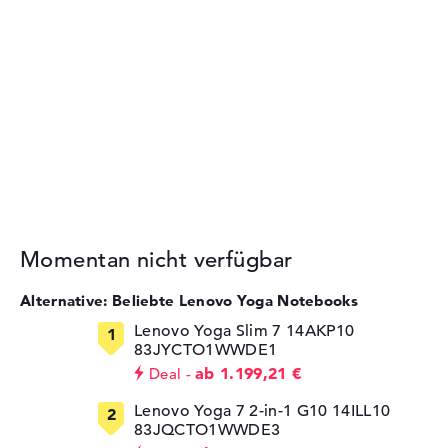
Momentan nicht verfügbar
Alternative: Beliebte Lenovo Yoga Notebooks
Lenovo Yoga Slim 7 14AKP10
83JYCTO1WWDE1
ab 1.199,21 €
Deal
Lenovo Yoga 7 2-in-1 G10 14ILL10
83JQCTO1WWDE3