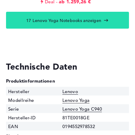
ab 1.259,26 €
Deal
17 Lenovo Yoga Notebooks anzeigen
Technische Daten
Produktinformationen
Hersteller
Lenovo
Modellreihe
Lenovo Yoga
Serie
Lenovo Yoga C940
Hersteller-ID
81TE0018GE
EAN
0194552978532