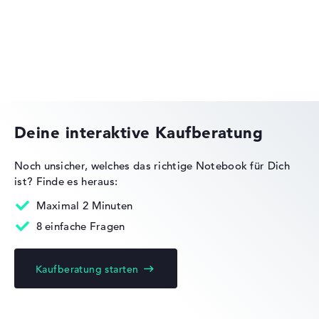
Lenovo Yoga
Deine interaktive Kaufberatung
Noch unsicher, welches das richtige Notebook für Dich
ist?
Finde es heraus:
Lenovo Legion
Maximal 2 Minuten
8 einfache Fragen
Kaufberatung starten
Lenovo ThinkBook