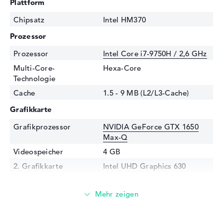
Plattform
Chipsatz
Intel HM370
Prozessor
Prozessor
Intel Core i7-9750H / 2,6 GHz
Multi-Core-
Hexa-Core
Technologie
Cache
1.5 - 9 MB (L2/L3-Cache)
Grafikkarte
Grafikprozessor
NVIDIA GeForce GTX 1650
Max-Q
Videospeicher
4 GB
2. Grafikkarte
Intel UHD Graphics 630
RAM
1. Steckplatz
16 GB
Installiert
16 GB