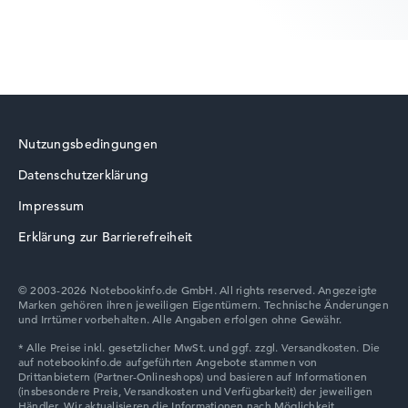
Lenovo ThinkPad
Nutzungsbedingungen
Datenschutzerklärung
Lenovo LOQ
Impressum
Erklärung zur Barrierefreiheit
© 2003-2026 Notebookinfo.de GmbH. All rights reserved. Angezeigte
Marken gehören ihren jeweiligen Eigentümern. Technische Änderungen
Lenovo Chromebook
und Irrtümer vorbehalten. Alle Angaben erfolgen ohne Gewähr.