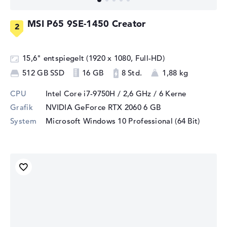
MSI P65 9SE-1450 Creator
15,6" entspiegelt (1920 x 1080, Full-HD)
512 GB SSD
16 GB
8 Std.
1,88 kg
CPU
Intel Core i7-9750H / 2,6 GHz
/ 6 Kerne
Grafik
NVIDIA GeForce RTX 2060
6 GB
System
Microsoft Windows 10 Professional (64 Bit)