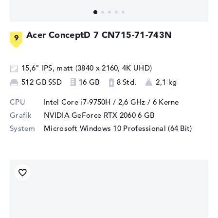
Acer ConceptD 7 CN715-71-743N
15,6" IPS, matt (3840 x 2160, 4K UHD)
512 GB SSD
16 GB
8 Std.
2,1 kg
CPU
Intel Core i7-9750H / 2,6 GHz
/ 6 Kerne
Grafik
NVIDIA GeForce RTX 2060
6 GB
System
Microsoft Windows 10 Professional (64 Bit)