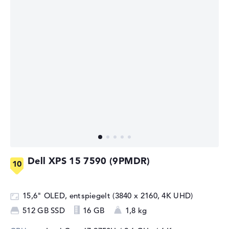
Dell XPS 15 7590 (9PMDR)
15,6" OLED, entspiegelt (3840 x 2160, 4K UHD)
512 GB SSD
16 GB
1,8 kg