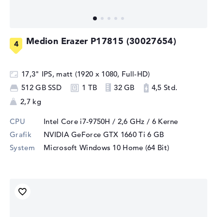
Medion Erazer P17815 (30027654)
17,3" IPS, matt (1920 x 1080, Full-HD)
512 GB SSD
1 TB
32 GB
4,5 Std.
2,7 kg
CPU
Intel Core i7-9750H / 2,6 GHz
/ 6 Kerne
Grafik
NVIDIA GeForce GTX 1660 Ti
6 GB
System
Microsoft Windows 10 Home (64 Bit)