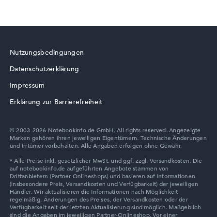
Nutzungsbedingungen
Datenschutzerklärung
Impressum
Erklärung zur Barrierefreiheit
© 2003-2026 Notebookinfo.de GmbH. All rights reserved. Angezeigte
Marken gehören ihren jeweiligen Eigentümern. Technische Änderungen
und Irrtümer vorbehalten. Alle Angaben erfolgen ohne Gewähr.