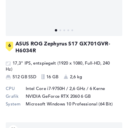
ASUS ROG Zephyrus S17 GX701GVR-
H6034R
17,3" IPS, entspiegelt (1920 x 1080, Full-HD, 240
Hz)
512 GB SSD
16 GB
2,6 kg
CPU
Intel Core i7-9750H / 2,6 GHz
/ 6 Kerne
Grafik
NVIDIA GeForce RTX 2060
6 GB
System
Microsoft Windows 10 Professional (64 Bit)