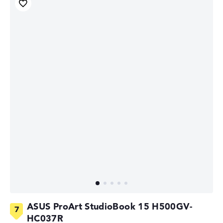
ASUS ProArt StudioBook 15 H500GV-
HC037R