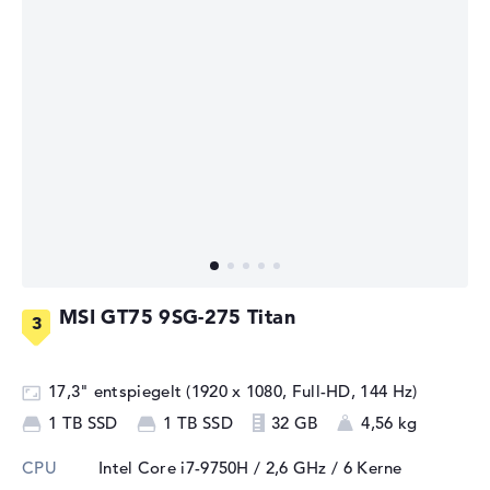
MSI GT75 9SG-275 Titan
17,3" entspiegelt (1920 x 1080, Full-HD, 144 Hz)
1 TB SSD
1 TB SSD
32 GB
4,56 kg
CPU
Intel Core i7-9750H / 2,6 GHz
/ 6 Kerne