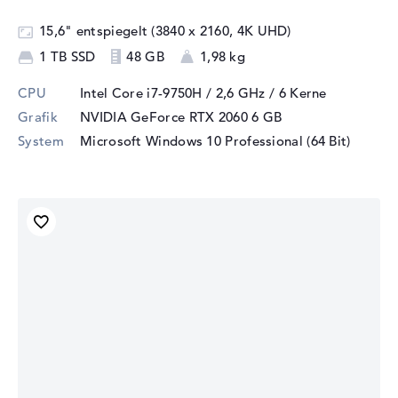
15,6" entspiegelt (3840 x 2160, 4K UHD)
1 TB SSD
48 GB
1,98 kg
CPU
Intel Core i7-9750H / 2,6 GHz
/ 6 Kerne
Grafik
NVIDIA GeForce RTX 2060
6 GB
System
Microsoft Windows 10 Professional (64 Bit)