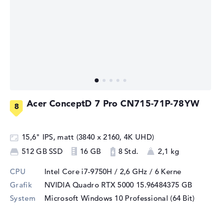
Acer ConceptD 7 Pro CN715-71P-78YW
15,6" IPS, matt (3840 x 2160, 4K UHD)
512 GB SSD
16 GB
8 Std.
2,1 kg
CPU
Intel Core i7-9750H / 2,6 GHz
/ 6 Kerne
Grafik
NVIDIA Quadro RTX 5000
15.96484375 GB
System
Microsoft Windows 10 Professional (64 Bit)