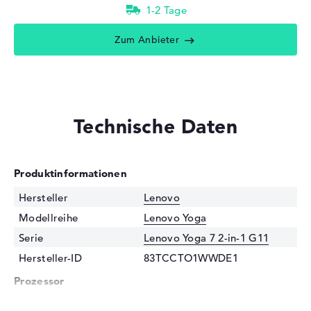
1-2 Tage
Zum Anbieter
Technische Daten
Produktinformationen
Hersteller
Lenovo
Modellreihe
Lenovo Yoga
Serie
Lenovo Yoga 7 2-in-1 G11
Hersteller-ID
83TCCTO1WWDE1
Prozessor
Prozessor
Intel Core Ultra 7 355 / 1,7