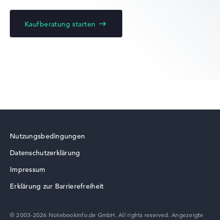
Kaufberatung starten
Lenovo ThinkBook
Lenovo ThinkPad
Nutzungsbedingungen
Datenschutzerklärung
Lenovo LOQ
Impressum
Erklärung zur Barrierefreiheit
© 2003-2026 Notebookinfo.de GmbH. All rights reserved. Angezeigte