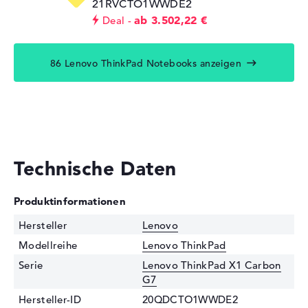
21RVCTO1WWDE2
ab 3.502,22 €
Deal
86 Lenovo ThinkPad Notebooks anzeigen
Technische Daten
Produktinformationen
Hersteller
Lenovo
Modellreihe
Lenovo ThinkPad
Serie
Lenovo ThinkPad X1 Carbon
G7
Hersteller-ID
20QDCTO1WWDE2