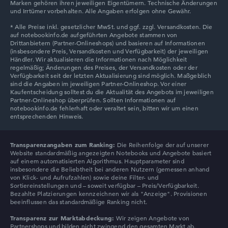
Marken gehören ihren jeweiligen Eigentümern. Technische Änderungen
Lenovo Chromebook
und Irrtümer vorbehalten. Alle Angaben erfolgen ohne Gewähr.
Lenovo V
Transparenzangaben zum Ranking:
Die Reihenfolge der auf unserer
Website standardmäßig angezeigten Notebooks und Angebote basiert
auf einem automatisierten Algorithmus. Hauptparameter sind
insbesondere die Beliebtheit bei anderen Nutzern (gemessen anhand
von Klick- und Aufrufzahlen) sowie deine Filter- und
Sortiereinstellungen und – soweit verfügbar – Preis/Verfügbarkeit.
Bezahlte Platzierungen kennzeichnen wir als "Anzeige". Provisionen
beeinflussen das standardmäßige Ranking nicht.
Transparenz zur Marktabdeckung:
Wir zeigen Angebote von
Partnershops und bilden nicht zwingend den gesamten Markt ab.