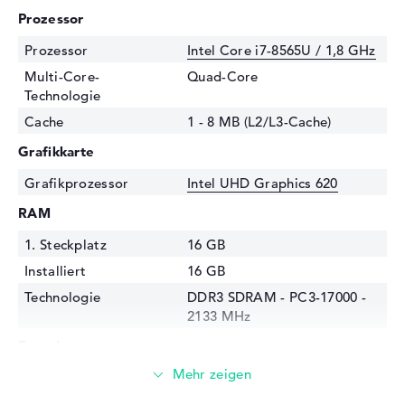
Prozessor
Prozessor
Intel Core i7-8565U / 1,8 GHz
Multi-Core-
Quad-Core
Technologie
Cache
1 - 8 MB (L2/L3-Cache)
Grafikkarte
Grafikprozessor
Intel UHD Graphics 620
RAM
1. Steckplatz
16 GB
Installiert
16 GB
Technologie
DDR3 SDRAM - PC3-17000 -
2133 MHz
Festplatte
Festplatte
1 TB SSD
Schnittstelle
PCIe