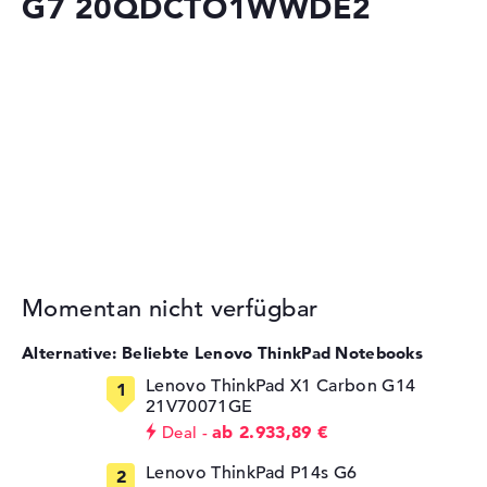
G7 20QDCTO1WWDE2
Momentan nicht verfügbar
Alternative: Beliebte Lenovo ThinkPad Notebooks
Lenovo ThinkPad X1 Carbon G14
21V70071GE
ab 2.933,89 €
Deal
Lenovo ThinkPad P14s G6