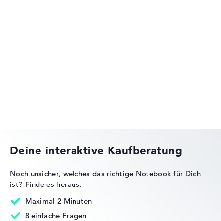
Lenovo IdeaPad
Lenovo Yoga
Deine interaktive Kaufberatung
Noch unsicher, welches das richtige Notebook für Dich
ist?
Finde es heraus:
Lenovo Legion
Maximal 2 Minuten
8 einfache Fragen