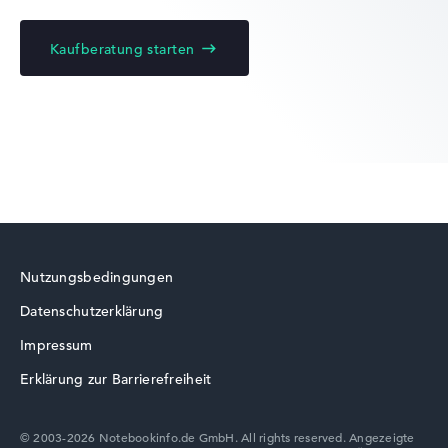
Kaufberatung starten
Lenovo ThinkPad
Lenovo ThinkBook
Nutzungsbedingungen
Datenschutzerklärung
Lenovo V
Impressum
Erklärung zur Barrierefreiheit
© 2003-2026 Notebookinfo.de GmbH. All rights reserved. Angezeigte