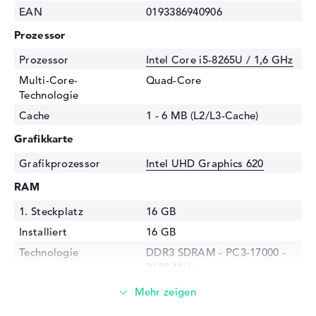
EAN
0193386940906
Prozessor
Prozessor
Intel Core i5-8265U / 1,6 GHz
Multi-Core-
Quad-Core
Technologie
Cache
1 - 6 MB (L2/L3-Cache)
Grafikkarte
Grafikprozessor
Intel UHD Graphics 620
RAM
1. Steckplatz
16 GB
Installiert
16 GB
Technologie
DDR3 SDRAM - PC3-17000 -
2133 MHz
Festplatte
Festplatte
512 GB SSD