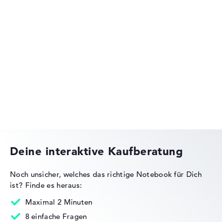
Lenovo Yoga
Lenovo Legion
Deine interaktive Kaufberatung
Noch unsicher, welches das richtige Notebook für Dich
ist?
Finde es heraus:
Lenovo IdeaPad
Maximal 2 Minuten
8 einfache Fragen