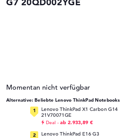
G7 20QD002YGE
Momentan nicht verfügbar
Alternative: Beliebte Lenovo ThinkPad Notebooks
Lenovo ThinkPad X1 Carbon G14
21V70071GE
ab 2.933,89 €
Deal
Lenovo ThinkPad E16 G3