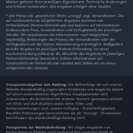
Marken gehören ihren jeweiligen Eigentümern. Technische Änderungen
Lenovo Chromebook
und Irrtümer vorbehalten. Alle Angaben erfolgen ohne Gewähr.
Lenovo LOQ
Transparenzangaben zum Ranking:
Die Reihenfolge der auf unserer
Website standardmäßig angezeigten Notebooks und Angebote basiert
auf einem automatisierten Algorithmus. Hauptparameter sind
insbesondere die Beliebtheit bei anderen Nutzern (gemessen anhand
von Klick- und Aufrufzahlen) sowie deine Filter- und
Sortiereinstellungen und – soweit verfügbar – Preis/Verfügbarkeit.
Bezahlte Platzierungen kennzeichnen wir als "Anzeige". Provisionen
beeinflussen das standardmäßige Ranking nicht.
Transparenz zur Marktabdeckung:
Wir zeigen Angebote von
Partnershops und bilden nicht zwingend den gesamten Markt ab.