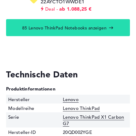
22AYCTO1WWDE1
ab 1.088,25 €
Deal
85 Lenovo ThinkPad Notebooks anzeigen
Technische Daten
Produktinformationen
Hersteller
Lenovo
Modellreihe
Lenovo ThinkPad
Serie
Lenovo ThinkPad X1 Carbon
G7
Hersteller-ID
20QD002YGE