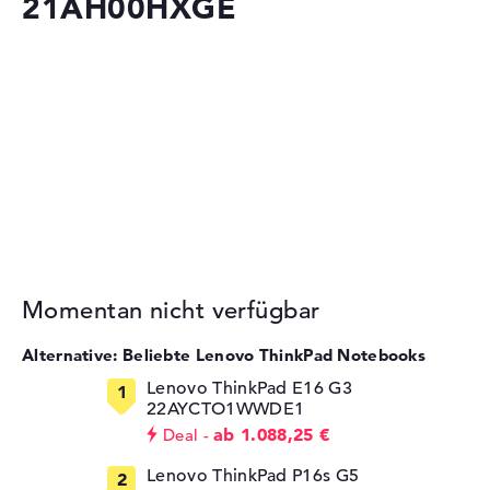
21AH00HXGE
Momentan nicht verfügbar
Alternative: Beliebte Lenovo ThinkPad Notebooks
Lenovo ThinkPad E16 G3
22AYCTO1WWDE1
ab 1.088,25 €
Deal
Lenovo ThinkPad P16s G5