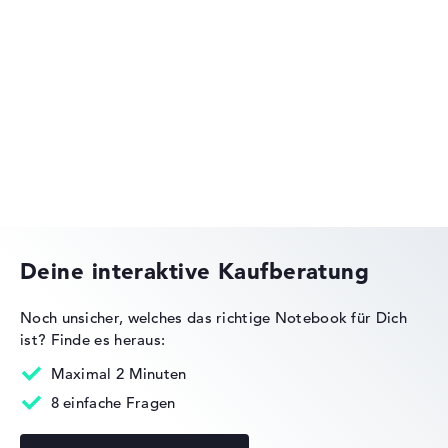
Lenovo Legion
Lenovo ThinkPad
Deine interaktive Kaufberatung
Noch unsicher, welches das richtige Notebook für Dich
ist?
Finde es heraus:
Lenovo IdeaPad
Maximal 2 Minuten
8 einfache Fragen