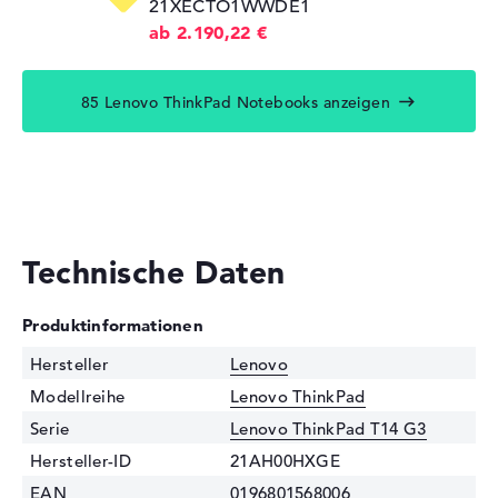
21XECTO1WWDE1
ab 2.190,22 €
85 Lenovo ThinkPad Notebooks anzeigen
Technische Daten
Produktinformationen
Hersteller
Lenovo
Modellreihe
Lenovo ThinkPad
Serie
Lenovo ThinkPad T14 G3
Hersteller-ID
21AH00HXGE
EAN
0196801568006