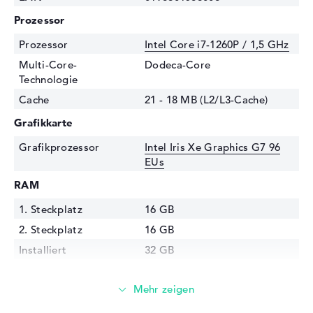
Prozessor
Prozessor
Intel Core i7-1260P / 1,5 GHz
Multi-Core-
Dodeca-Core
Technologie
Cache
21 - 18 MB (L2/L3-Cache)
Grafikkarte
Grafikprozessor
Intel Iris Xe Graphics G7 96
EUs
RAM
1. Steckplatz
16 GB
2. Steckplatz
16 GB
Installiert
32 GB
Technologie
DDR4 SDRAM - PC4-25600 -
3200 MHz
Festplatte