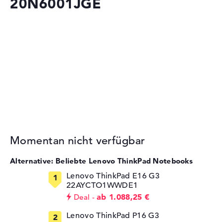
20N6001JGE
Momentan nicht verfügbar
Alternative: Beliebte Lenovo ThinkPad Notebooks
Lenovo ThinkPad E16 G3
22AYCTO1WWDE1
ab 1.088,25 €
Deal
Lenovo ThinkPad P16 G3