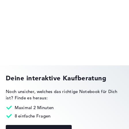
Lenovo Legion
Lenovo ThinkPad
Deine interaktive Kaufberatung
Noch unsicher, welches das richtige Notebook für Dich
ist?
Finde es heraus:
Lenovo IdeaPad
Maximal 2 Minuten
8 einfache Fragen