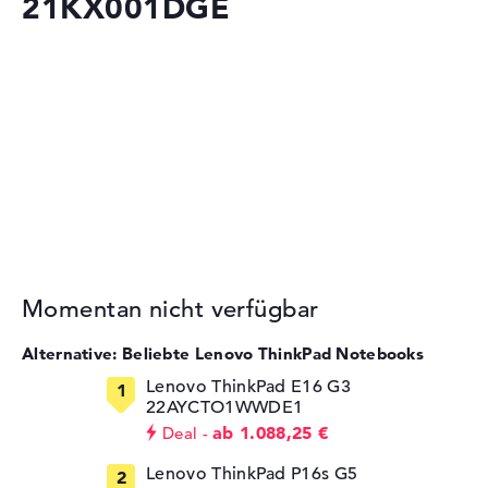
21KX001DGE
Momentan nicht verfügbar
Alternative: Beliebte Lenovo ThinkPad Notebooks
Lenovo ThinkPad E16 G3
22AYCTO1WWDE1
ab 1.088,25 €
Deal
Lenovo ThinkPad P16s G5