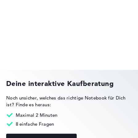
Lenovo Legion
Lenovo ThinkPad
Deine interaktive Kaufberatung
Noch unsicher, welches das richtige Notebook für Dich
ist?
Finde es heraus:
Lenovo IdeaPad
Maximal 2 Minuten
8 einfache Fragen