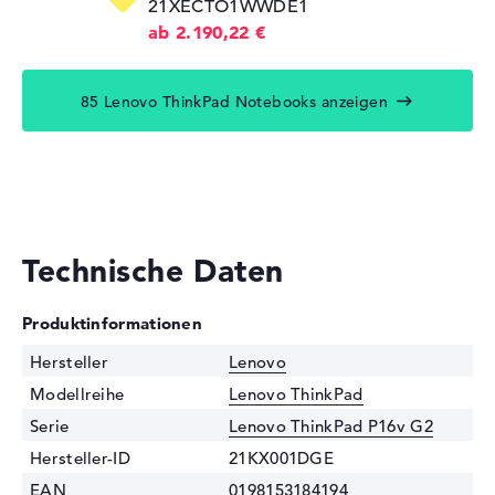
21XECTO1WWDE1
ab 2.190,22 €
85 Lenovo ThinkPad Notebooks anzeigen
Technische Daten
Produktinformationen
Hersteller
Lenovo
Modellreihe
Lenovo ThinkPad
Serie
Lenovo ThinkPad P16v G2
Hersteller-ID
21KX001DGE
EAN
0198153184194