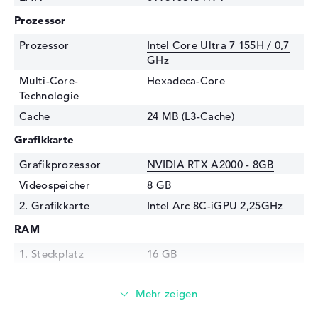
Prozessor
Prozessor
Intel Core Ultra 7 155H / 0,7
GHz
Multi-Core-
Hexadeca-Core
Technologie
Cache
24 MB (L3-Cache)
Grafikkarte
Grafikprozessor
NVIDIA RTX A2000 - 8GB
Videospeicher
8 GB
2. Grafikkarte
Intel Arc 8C-iGPU 2,25GHz
RAM
1. Steckplatz
16 GB
2. Steckplatz
16 GB
Installiert
32 GB
Technologie
DDR5 - 5600 MHZ