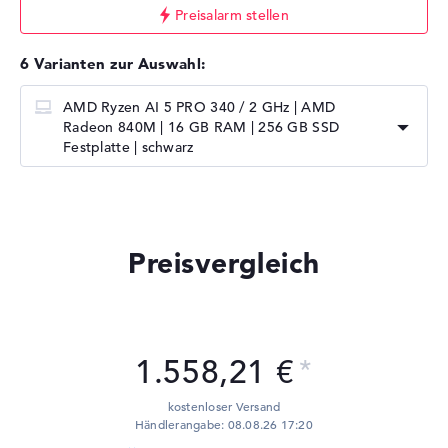
Preisalarm stellen
6 Varianten zur Auswahl:
AMD Ryzen AI 5 PRO 340 / 2 GHz | AMD
Radeon 840M | 16 GB RAM | 256 GB SSD
Festplatte | schwarz
Preisvergleich
1.558,21 €
kostenloser Versand
Händlerangabe: 08.08.26 17:20