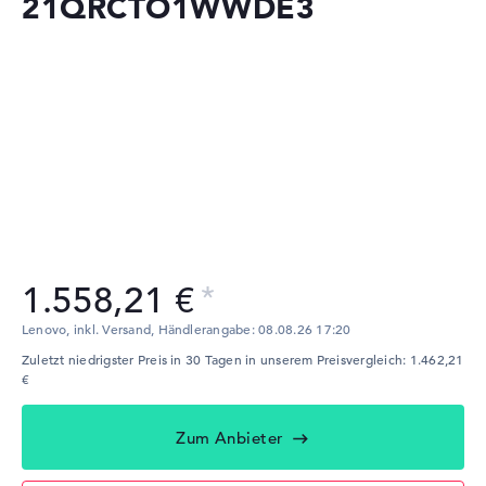
21QRCTO1WWDE3
1.558,21 €
Lenovo, inkl. Versand,
Händlerangabe:
08.08.26 17:20
Zuletzt niedrigster Preis in 30 Tagen in unserem Preisvergleich: 1.462,21
€
Zum Anbieter