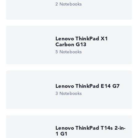
2 Notebooks
Betriebssystem
Microsoft Windows 11 Home (64 Bit)
Notebook anzeigen
Lenovo ThinkPad X1
Carbon G13
5 Notebooks
Lenovo ThinkPad E14 G7
3 Notebooks
Lenovo ThinkPad T14s 2-in-
1 G1