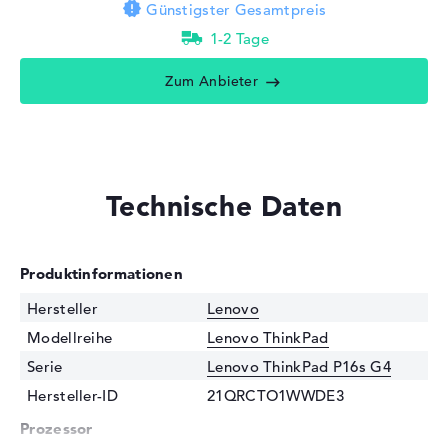
Günstigster Gesamtpreis
1-2 Tage
Zum Anbieter
Technische Daten
Produktinformationen
Hersteller
Lenovo
Modellreihe
Lenovo ThinkPad
Serie
Lenovo ThinkPad P16s G4
Hersteller-ID
21QRCTO1WWDE3
Prozessor