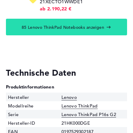
21XECTO1WWDE1
ab 2.190,22 €
85 Lenovo ThinkPad Notebooks anzeigen
Technische Daten
Produktinformationen
Hersteller
Lenovo
Modellreihe
Lenovo ThinkPad
Serie
Lenovo ThinkPad P16s G2
Hersteller-ID
21HK000DGE
EAN
0197529302187