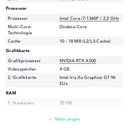
Prozessor
Prozessor
Intel Core i7-1360P / 2,2 GHz
Multi-Core-
Dodeca-Core
Technologie
Cache
10 - 18 MB (L2/L3-Cache)
Grafikkarte
Grafikprozessor
NVIDIA RTX A500
Videospeicher
4 GB
2. Grafikkarte
Intel Iris Xe Graphics G7 96
EUs
RAM
1. Steckplatz
32 GB
Installiert
32 GB
Technologie
LPDDR5X - 7500 MHZ