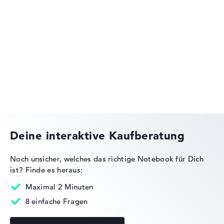
Lenovo IdeaPad
Lenovo ThinkPad
Deine interaktive Kaufberatung
Noch unsicher, welches das richtige Notebook für Dich
ist?
Finde es heraus:
Lenovo Legion
Maximal 2 Minuten
8 einfache Fragen