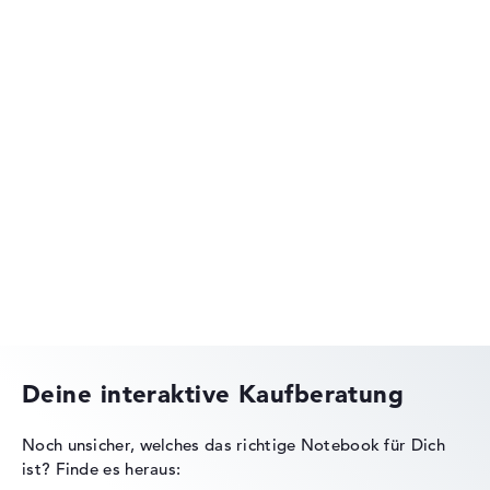
Lenovo IdeaPad
Lenovo ThinkPad
Deine interaktive Kaufberatung
Noch unsicher, welches das richtige Notebook für Dich
ist?
Finde es heraus:
Lenovo Legion