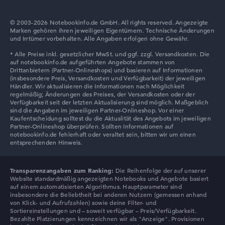
© 2003-2026 Notebookinfo.de GmbH. All rights reserved. Angezeigte
Marken gehören ihren jeweiligen Eigentümern. Technische Änderungen
Lenovo Chromebook
und Irrtümer vorbehalten. Alle Angaben erfolgen ohne Gewähr.
Lenovo V
Transparenzangaben zum Ranking:
Die Reihenfolge der auf unserer
Website standardmäßig angezeigten Notebooks und Angebote basiert
auf einem automatisierten Algorithmus. Hauptparameter sind
insbesondere die Beliebtheit bei anderen Nutzern (gemessen anhand
von Klick- und Aufrufzahlen) sowie deine Filter- und
Sortiereinstellungen und – soweit verfügbar – Preis/Verfügbarkeit.
Bezahlte Platzierungen kennzeichnen wir als "Anzeige". Provisionen