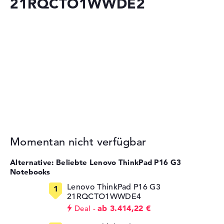
21RQCTO1WWDE2
Momentan nicht verfügbar
Alternative: Beliebte Lenovo ThinkPad P16 G3
Notebooks
Lenovo ThinkPad P16 G3
21RQCTO1WWDE4
ab 3.414,22 €
Deal