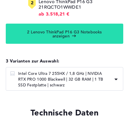
Lenovo ThinkPad P16 G3
21RQCTO1WWDE1
ab 3.518,21 €
2 Lenovo ThinkPad P16 G3 Notebooks
anzeigen
3 Varianten zur Auswahl:
Intel Core Ultra 7 255HX / 1,8 GHz | NVIDIA
RTX PRO 1000 Blackwell | 32 GB RAM | 1 TB
SSD Festplatte | schwarz
Technische Daten