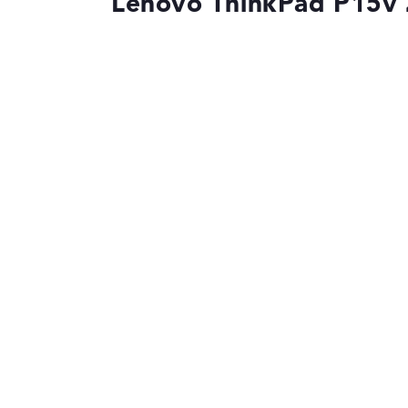
Lenovo ThinkPad P1