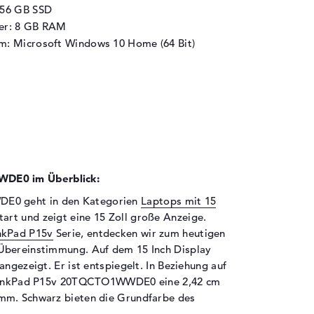
256 GB SSD
her: 8 GB RAM
m: Microsoft Windows 10 Home (64 Bit)
DE0 im Überblick:
E0 geht in den Kategorien
Laptops mit 15
art und zeigt eine 15 Zoll große Anzeige.
nkPad P15v
Serie, entdecken wir zum heutigen
Übereinstimmung. Auf dem 15 Inch Display
ngezeigt. Er ist entspiegelt. In Beziehung auf
 ThinkPad P15v 20TQCTO1WWDE0 eine 2,42 cm
mm. Schwarz bieten die Grundfarbe des