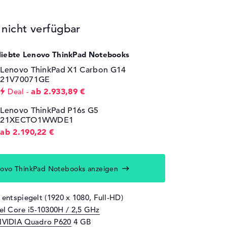
icht verfügbar
eliebte Lenovo ThinkPad Notebooks
Lenovo ThinkPad X1 Carbon G14
21V70071GE
ab 2.933,89 €
Deal
Lenovo ThinkPad P16s G5
21XECTO1WWDE1
ab 2.190,22 €
ovo ThinkPad Notebooks anzeigen
 entspiegelt (1920 x 1080, Full-HD)
tel Core i5-10300H / 2,5 GHz
VIDIA Quadro P620
4 GB