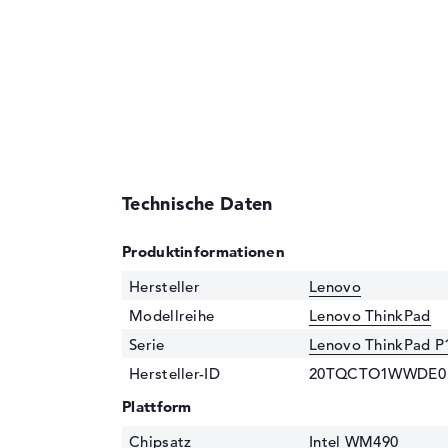
Technische Daten
Produktinformationen
Hersteller
Lenovo
Modellreihe
Lenovo ThinkPad
Serie
Lenovo ThinkPad P
Hersteller-ID
20TQCTO1WWDE0
Plattform
Chipsatz
Intel WM490