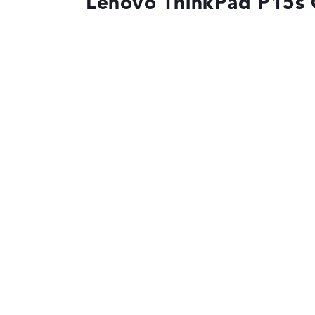
Lenovo ThinkPad P15