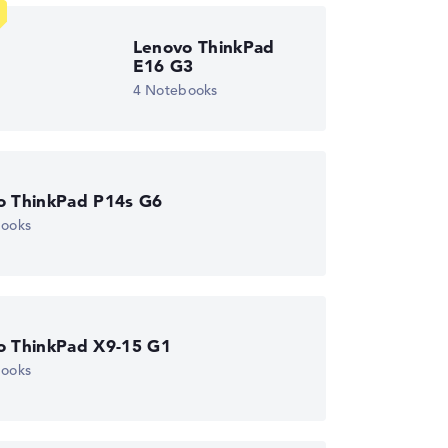
wichtungen automatisch an.
Lenovo ThinkPad
E16 G3
4 Notebooks
o ThinkPad P14s G6
books
o ThinkPad X9-15 G1
books