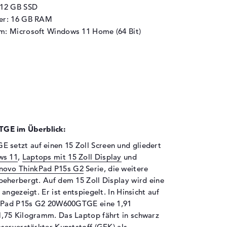
512 GB SSD
her: 16 GB RAM
m: Microsoft Windows 11 Home (64 Bit)
GE im Überblick:
setzt auf einen 15 Zoll Screen und gliedert
ws 11
,
Laptops mit 15 Zoll Display
und
novo ThinkPad P15s G2
Serie, die weitere
eherbergt. Auf dem 15 Zoll Display wird eine
ngezeigt. Er ist entspiegelt. In Hinsicht auf
inkPad P15s G2 20W600GTGE eine 1,91
,75 Kilogramm. Das Laptop fährt in schwarz
serverstärkter Kunststoff (GFK) als