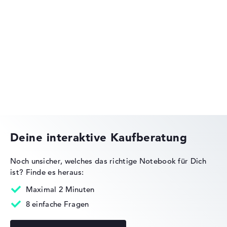
Lenovo IdeaPad
Lenovo Yoga
Deine interaktive Kaufberatung
Noch unsicher, welches das richtige Notebook für Dich
ist?
Finde es heraus:
Lenovo ThinkPad
Maximal 2 Minuten
8 einfache Fragen