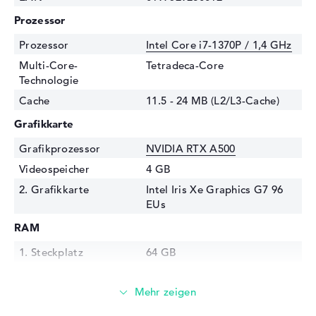
Prozessor
Prozessor
Intel Core i7-1370P / 1,4 GHz
Multi-Core-
Tetradeca-Core
Technologie
Cache
11.5 - 24 MB (L2/L3-Cache)
Grafikkarte
Grafikprozessor
NVIDIA RTX A500
Videospeicher
4 GB
2. Grafikkarte
Intel Iris Xe Graphics G7 96
EUs
RAM
1. Steckplatz
64 GB
Installiert
64 GB
Technologie
LPDDR5X - 7500 MHZ