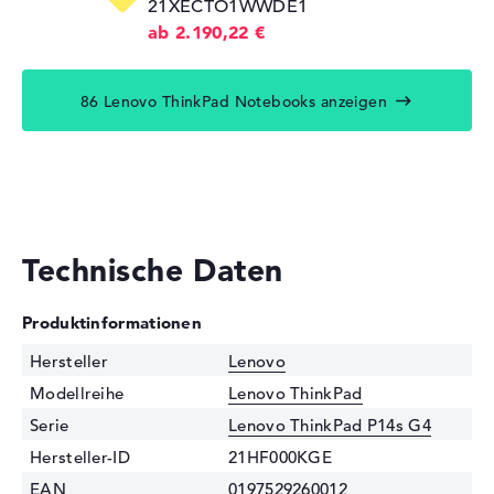
21XECTO1WWDE1
ab 2.190,22 €
86 Lenovo ThinkPad Notebooks anzeigen
Technische Daten
Produktinformationen
Hersteller
Lenovo
Modellreihe
Lenovo ThinkPad
Serie
Lenovo ThinkPad P14s G4
Hersteller-ID
21HF000KGE
EAN
0197529260012