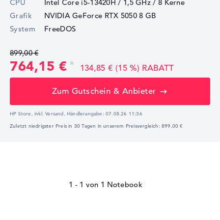
CPU
Intel Core i5-13420H / 1,5 GHz
/ 8 Kerne
Grafik
NVIDIA GeForce RTX 5050
8 GB
System
FreeDOS
899,00 €
764,15 €
134,85 € (15 %) RABATT
Zum Gutschein & Anbieter
HP Store, inkl. Versand,
Händlerangabe:
07.08.26 11:36
Zuletzt niedrigster Preis in 30 Tagen in unserem Preisvergleich: 899,00 €
1 - 1
von
1