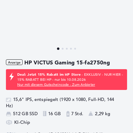
HP VICTUS Gaming 15-fa2750ng
Deal: Jetzt 15% Rabatt im HP Store
- EXKLUSIV - NUR HIER -
15% RABATT BEI HP - nur bis 10.08.2026
Nur mit diesem Gutscheincode - Zum Anbieter
15,6" IPS, entspiegelt (1920 x 1080, Full-HD, 144
Hz)
512 GB SSD
16 GB
7 Std.
2,29 kg
KI-Chip