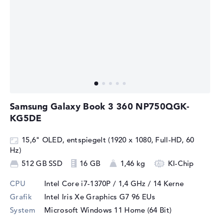
Samsung Galaxy Book 3 360 NP750QGK-
KG5DE
15,6" OLED, entspiegelt (1920 x 1080, Full-HD, 60
Hz)
512 GB SSD
16 GB
1,46 kg
KI-Chip
CPU
Intel Core i7-1370P / 1,4 GHz
/ 14 Kerne
Grafik
Intel Iris Xe Graphics G7 96 EUs
System
Microsoft Windows 11 Home (64 Bit)