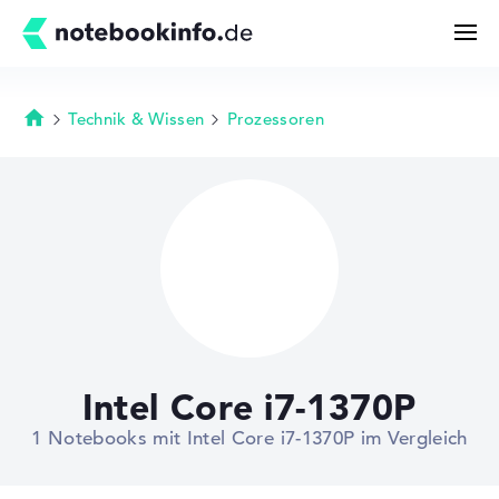
Technik & Wissen
Prozessoren
Startseite
Suchen
Konfigurator
Kaufberatung
Technik & Wissen
Intel Core i7-1370P
Deals
1 Notebooks mit Intel Core i7-1370P im Vergleich
Merkzettel