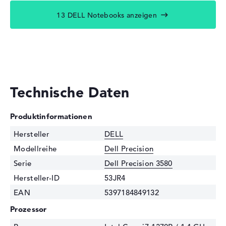
13 DELL Notebooks anzeigen
Technische Daten
Produktinformationen
Hersteller
DELL
Modellreihe
Dell Precision
Serie
Dell Precision 3580
Hersteller-ID
53JR4
EAN
5397184849132
Prozessor