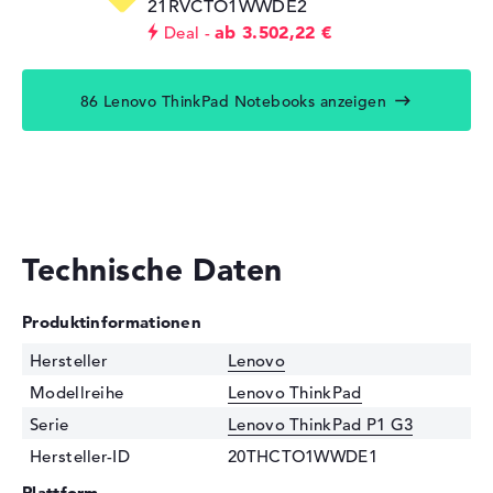
21RVCTO1WWDE2
ab 3.502,22 €
Deal
86 Lenovo ThinkPad Notebooks anzeigen
Technische Daten
Produktinformationen
Hersteller
Lenovo
Modellreihe
Lenovo ThinkPad
Serie
Lenovo ThinkPad P1 G3
Hersteller-ID
20THCTO1WWDE1
Plattform