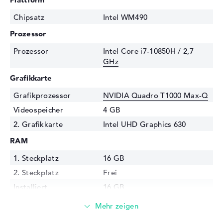
Chipsatz
Intel WM490
Prozessor
Prozessor
Intel Core i7-10850H / 2,7
GHz
Grafikkarte
Grafikprozessor
NVIDIA Quadro T1000 Max-Q
Videospeicher
4 GB
2. Grafikkarte
Intel UHD Graphics 630
RAM
1. Steckplatz
16 GB
2. Steckplatz
Frei
Installiert
16 GB
Technologie
DDR4 SDRAM - PC4-25600 -
3200 MHz