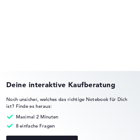
Lenovo IdeaPad
Lenovo Yoga
Deine interaktive Kaufberatung
Noch unsicher, welches das richtige Notebook für Dich
ist?
Finde es heraus:
Lenovo ThinkBook
Maximal 2 Minuten
8 einfache Fragen