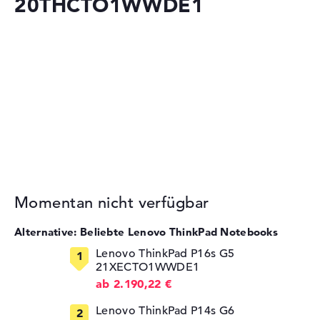
20THCTO1WWDE1
Momentan nicht verfügbar
Alternative: Beliebte Lenovo ThinkPad Notebooks
Lenovo ThinkPad P16s G5
21XECTO1WWDE1
ab 2.190,22 €
Lenovo ThinkPad P14s G6