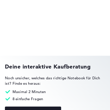
Lenovo IdeaPad
Lenovo ThinkPad
Deine interaktive Kaufberatung
Noch unsicher, welches das richtige Notebook für Dich
ist?
Finde es heraus:
Lenovo Yoga
Maximal 2 Minuten
8 einfache Fragen