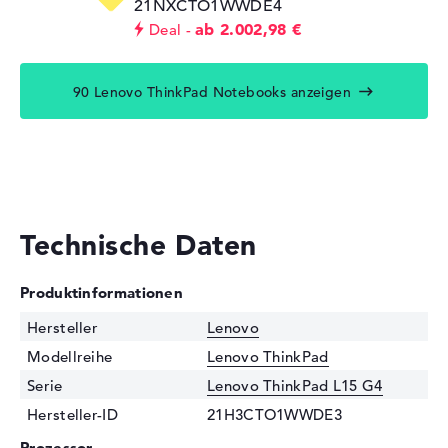
21NXCTO1WWDE4
ab 2.002,98 €
Deal
90 Lenovo ThinkPad Notebooks anzeigen
Technische Daten
Produktinformationen
Hersteller
Lenovo
Modellreihe
Lenovo ThinkPad
Serie
Lenovo ThinkPad L15 G4
Hersteller-ID
21H3CTO1WWDE3
Prozessor