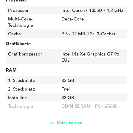
Prozessor
Intel Core i7-1355U / 1,2 GHz
Multi-Core-
Deca-Core
Technologie
Cache
9.5 - 12 MB (L2/L3-Cache)
Grafikkarte
Grafikprozessor
Intel Iris Xe Graphics G7 96
EUs
RAM
1. Steckplatz
32 GB
2. Steckplatz
Frei
Installiert
32 GB
Technologie
DDR4 SDRAM - PC4-25600 -
3200 MHz
Festplatte
Festplatte
1 TB SSD