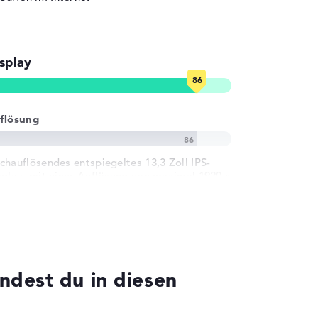
splay
flösung
chauflösendes entspiegeltes 13,3 Zoll IPS-
splay, mit einer Auflösung von maximal 1920 x
00
dest du in diesen