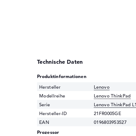
Technische Daten
Produktinformationen
Hersteller
Lenovo
Modellreihe
Lenovo ThinkPad
Serie
Lenovo ThinkPad L
Hersteller-ID
21FR0005GE
EAN
0196803953527
Prozessor