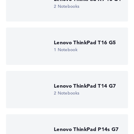
Microsoft Windows 11 Home (64 Bit)
2 Notebooks
Notebook anzeigen
Lenovo ThinkPad T16 G5
1 Notebook
Lenovo ThinkPad T14 G7
2 Notebooks
Lenovo ThinkPad P14s G7