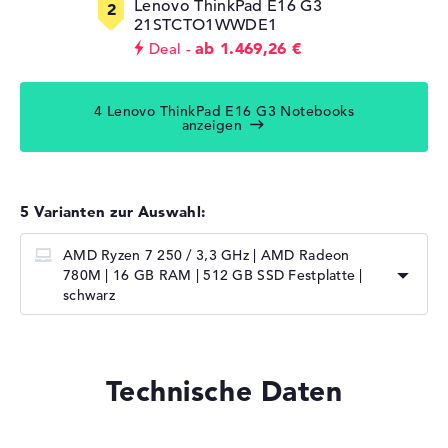
Lenovo ThinkPad E16 G3
21STCTO1WWDE1
ab 1.469,26 €
Deal
4 Lenovo ThinkPad E16 G3 Notebooks
anzeigen
5 Varianten zur Auswahl:
AMD Ryzen 7 250 / 3,3 GHz | AMD Radeon
780M | 16 GB RAM | 512 GB SSD Festplatte |
schwarz
Technische Daten