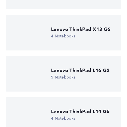
Grafikkarte
Intel Arc 130V
Laufwerk
ohne Laufwerk
Betriebssystem
Microsoft Windows 11 Home (64 Bit)
Lenovo ThinkPad X13 G6
4 Notebooks
Notebook anzeigen
Lenovo ThinkPad L16 G2
5 Notebooks
Lenovo ThinkPad L14 G6
4 Notebooks