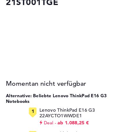
21ST001TGE
Momentan nicht verfügbar
Alternative: Beliebte Lenovo ThinkPad E16 G3
Notebooks
Lenovo ThinkPad E16 G3
22AYCTO1WWDE1
ab 1.088,25 €
Deal