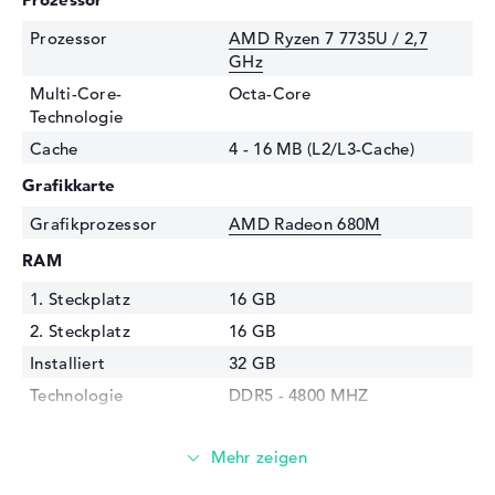
Prozessor
AMD Ryzen 7 7735U / 2,7
GHz
Multi-Core-
Octa-Core
Technologie
Cache
4 - 16 MB (L2/L3-Cache)
Grafikkarte
Grafikprozessor
AMD Radeon 680M
RAM
1. Steckplatz
16 GB
2. Steckplatz
16 GB
Installiert
32 GB
Technologie
DDR5 - 4800 MHZ
Festplatte
Festplatte
1 TB SSD