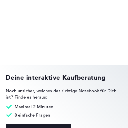
Lenovo IdeaPad
Lenovo Legion
Deine interaktive Kaufberatung
Noch unsicher, welches das richtige Notebook für Dich
ist?
Finde es heraus:
Lenovo ThinkPad
Maximal 2 Minuten
8 einfache Fragen