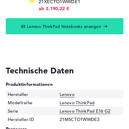
21XECTO1WWDE1
ab 2.190,22 €
85 Lenovo ThinkPad Notebooks anzeigen
Technische Daten
Produktinformationen
Hersteller
Lenovo
Modellreihe
Lenovo ThinkPad
Serie
Lenovo ThinkPad E16 G2
Hersteller-ID
21M5CTO1WWDE3
Prozessor