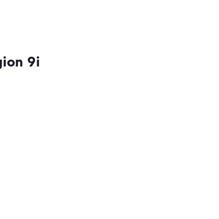
ion 9i