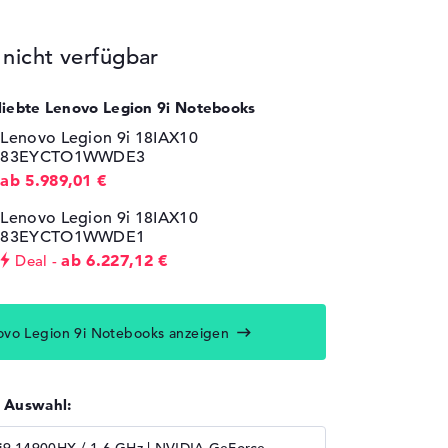
icht verfügbar
eliebte Lenovo Legion 9i Notebooks
Lenovo Legion 9i 18IAX10
83EYCTO1WWDE3
ab 5.989,01 €
Lenovo Legion 9i 18IAX10
83EYCTO1WWDE1
ab 6.227,12 €
Deal
ovo Legion 9i Notebooks anzeigen
r Auswahl: